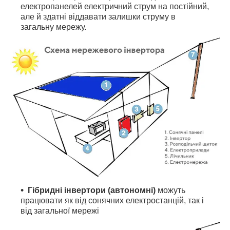
електропанелей електричний струм на постійний,
але й здатні віддавати залишки струму в
загальну мережу.
Гібридні інвертори (автономні)
можуть
працювати як від сонячних електростанцій, так і
від загальної мережі