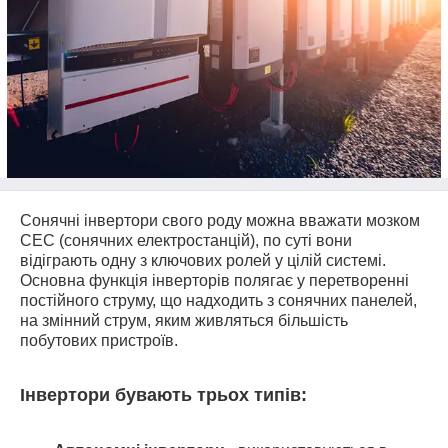
Сонячні інвертори свого роду можна вважати мозком
СЕС (сонячних електростанцій), по суті вони
відіграють одну з ключових ролей у цілій системі.
Основна функція інверторів полягає у перетворенні
постійного струму, що надходить з сонячних панелей,
на змінний струм, яким живляться більшість
побутових пристроїв.
Інвертори бувають трьох типів: