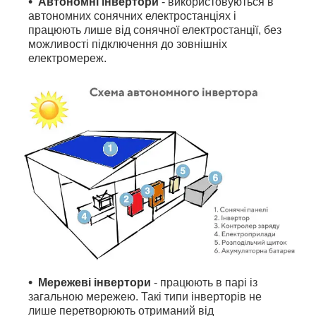
Автономні інвертори
- використовуються в
автономних сонячних електростанціях і
працюють лише від сонячної електростанції, без
можливості підключення до зовнішніх
електромереж.
Мережеві інвертори
- працюють в парі із
загальною мережею. Такі типи інверторів не
лише перетворюють отриманий від