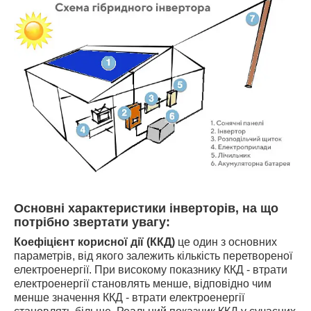
Основні характеристики інверторів, на що
потрібно звертати увагу:
Коефіцієнт корисної дії (ККД)
це один з основних
параметрів, від якого залежить кількість перетвореної
електроенергії. При високому показнику ККД - втрати
електроенергії становлять менше, відповідно чим
менше значення ККД - втрати електроенергії