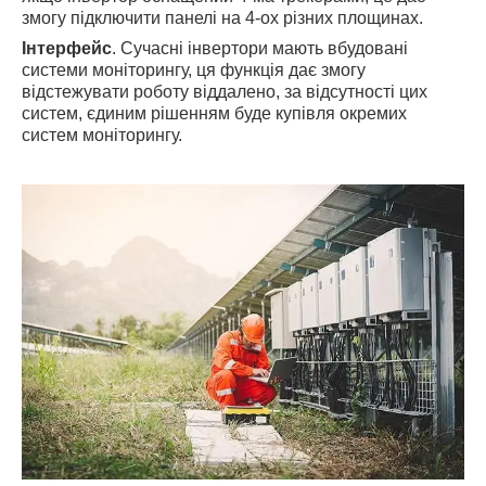
змогу підключити панелі на 4-ох різних площинах.
Інтерфейс
. Сучасні інвертори мають вбудовані
системи моніторингу, ця функція дає змогу
відстежувати роботу віддалено, за відсутності цих
систем, єдиним рішенням буде купівля окремих
систем моніторингу.