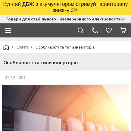
Купляй ДБЖ з акумулятором отримуй гарантовану
знижку 3%
Товари для стабільного і безперервного електропостачанн
Статті
Особливості та типи інверторів
Особливості та типи інверторів
31.12.2021