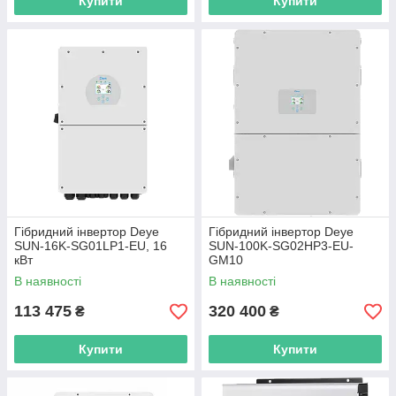
Купити
Купити
Гібридний інвертор Deye
Гібридний інвертор Deye
SUN-16K-SG01LP1-EU, 16
SUN-100K-SG02HP3-EU-
кВт
GM10
В наявності
В наявності
113 475
320 400
₴
₴
Купити
Купити