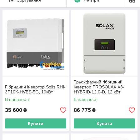
Трьохфазний гібридний
Гібридний інвертор Solis RHI-
інвертор PROSOLAX X3-
3P10K-HVES-5G, 10кВт
HYBRID-12.0-D, 12 кВт
В наявності
В наявності
35 600
86 775
₴
₴
Купити
Купити