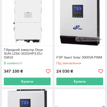
Гібридний інвертор Deye
SUN-125K-SG02HP3-EU-
GM10
FSP Xpert Solar 3000VA PWM
В наявності
Під замовлення
347 100
24 030
₴
₴
Купити
Купити