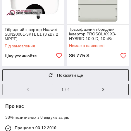
Трьохфазний гібридний
Гібридний інвертор Huawei
інвертор PROSOLAX X3-
SUN2000L-3KTL L1 (3 кВт, 2
HYBRID-10.0-D, 10 кВт
MPPT)
Немає в наявності
Під замовлення
86 775
₴
Ціну уточнюйте
Показати ще
1
/ 4
Про нас
38% позитивних з 8 відгуків за рік
Працює з 03.12.2010