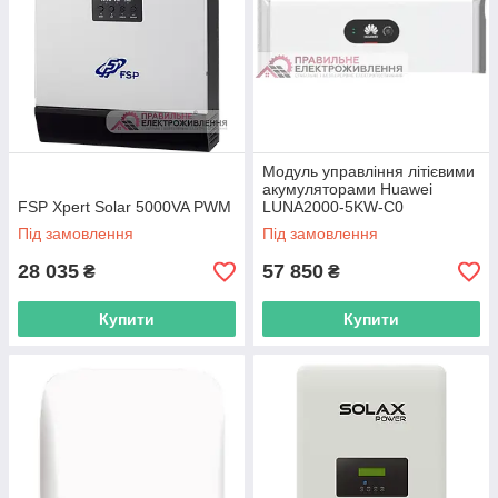
Модуль управління літієвими
акумуляторами Huawei
FSP Xpert Solar 5000VA PWM
LUNA2000-5KW-C0
Під замовлення
Під замовлення
28 035
57 850
₴
₴
Купити
Купити