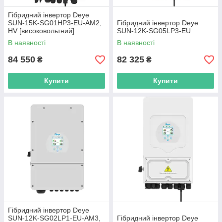
Гібридний інвертор Deye
SUN-15K-SG01HP3-EU-AM2,
Гібридний інвертор Deye
HV [високовольтний]
SUN-12K-SG05LP3-EU
В наявності
В наявності
84 550
82 325
₴
₴
Купити
Купити
Гібридний інвертор Deye
SUN-12K-SG02LP1-EU-AM3,
Гібридний інвертор Deye