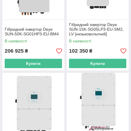
Гібридний інвертор Deye
Гібридний інвертор Deye
SUN-15K-SG05LP3-EU-SM2,
SUN-50K-SG01HP3-EU-BM4
LV [низьковольтний]
В наявності
В наявності
206 925
102 350
₴
₴
Купити
Купити