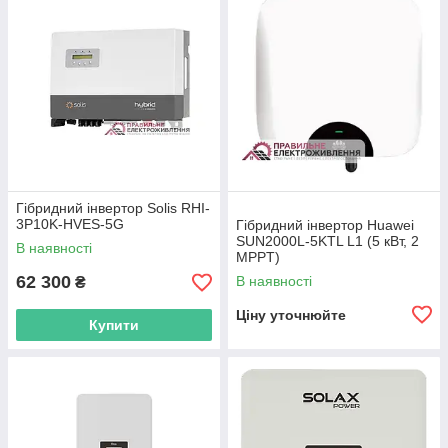
Гібридний інвертор Solis RHI-
3P10K-HVES-5G
Гібридний інвертор Huawei
SUN2000L-5KTL L1 (5 кВт, 2
В наявності
MPPT)
62 300
В наявності
₴
Ціну уточнюйте
Купити