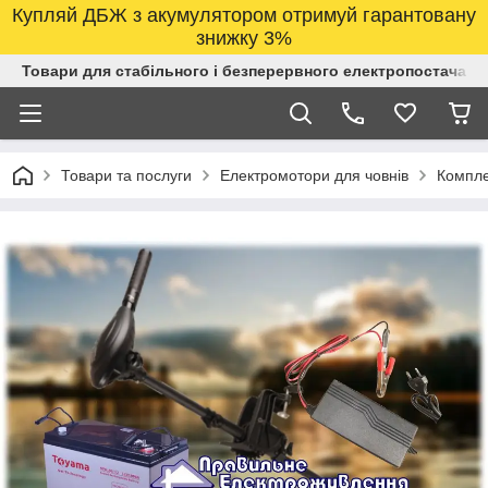
Купляй ДБЖ з акумулятором отримуй гарантовану
знижку 3%
Товари для стабільного і безперервного електропостачанн
Товари та послуги
Електромотори для човнів
Компле