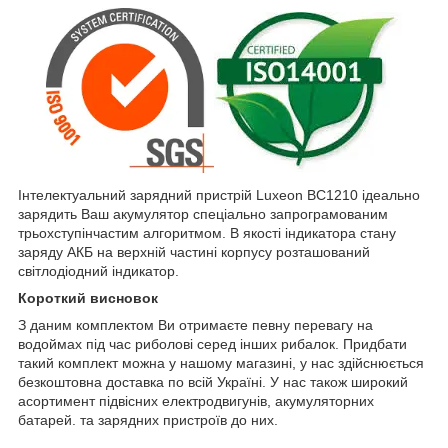
Інтелектуальний зарядний пристрій Luxeon BC1210 ідеально
зарядить Ваш акумулятор спеціально запрограмованим
трьохступінчастим алгоритмом. В якості індикатора стану
заряду АКБ на верхній частині корпусу розташований
світлодіодний індикатор.
Короткий висновок
З даним комплектом Ви отримаєте певну перевагу на
водоймах під час риболові серед інших рибалок. Придбати
такий комплект можна у нашому магазині, у нас здійснюється
безкоштовна доставка по всій Україні. У нас також широкий
асортимент підвісних електродвигунів, акумуляторних
батарей. та зарядних пристроїв до них.