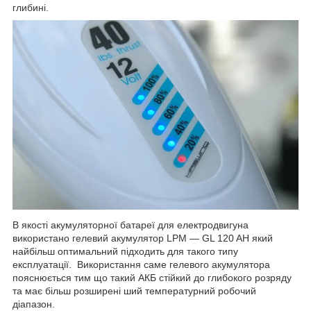
глибині.
В якості акумуляторної батареї для електродвигуна
використано гелевий акумулятор LPM ― GL 120 AH який
найбільш оптимальний підходить для такого типу
експлуатації. Використання саме гелевого акумулятора
пояснюється тим що такий АКБ стійкий до глибокого розряду
та має більш розширені ший температурний робочий
діапазон.