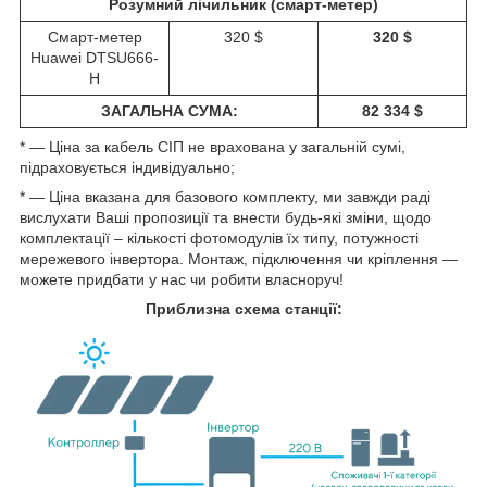
Розумний лічильник (смарт-метер)
Смарт-метер
320 $
320 $
Huawei DTSU666-
H
ЗАГАЛЬНА СУМА:
82 334 $
* ― Ціна за кабель СІП не врахована у загальній сумі,
підраховується індивідуально;
* ― Ціна вказана для базового комплекту, ми завжди раді
вислухати Ваші пропозиції та внести будь-які зміни, щодо
комплектації – кількості фотомодулів їх типу, потужності
мережевого інвертора. Монтаж, підключення чи кріплення ―
можете придбати у нас чи робити власноруч!
Приблизна схема станції: