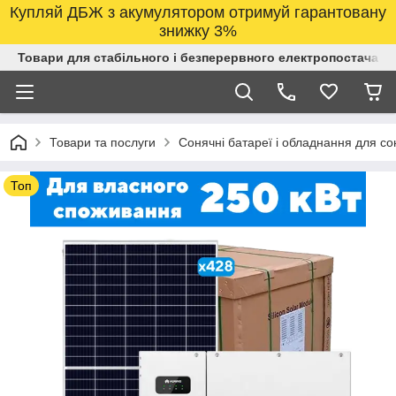
Купляй ДБЖ з акумулятором отримуй гарантовану
знижку 3%
Товари для стабільного і безперервного електропостачанн
Товари та послуги
Сонячні батареї і обладнання для со
Топ