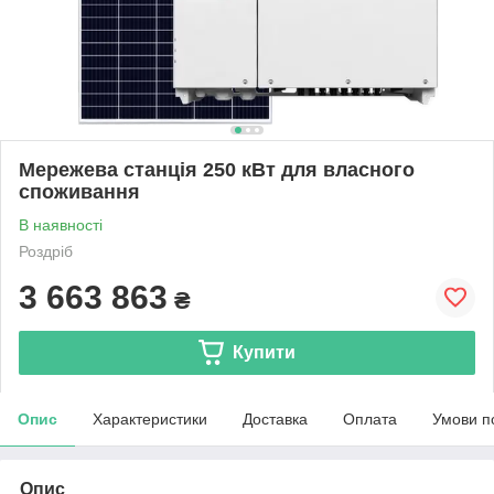
Мережева станція 250 кВт для власного
споживання
В наявності
Роздріб
3 663 863
₴
Купити
Опис
Характеристики
Доставка
Оплата
Умови п
Опис