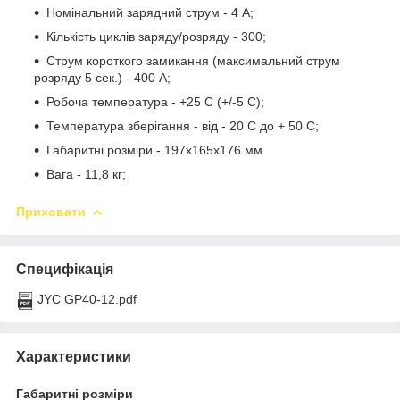
Номінальний зарядний струм - 4 А;
Кількість циклів заряду/розряду - 300;
Струм короткого замикання (максимальний струм
розряду 5 сек.) - 400 А;
Робоча температура - +25 С (+/-5 С);
Температура зберігання - від - 20 С до + 50 С;
Габаритні розміри - 197х165х176 мм
Вага - 11,8 кг;
Приховати
Специфікація
JYC GP40-12.pdf
Характеристики
Габаритні розміри