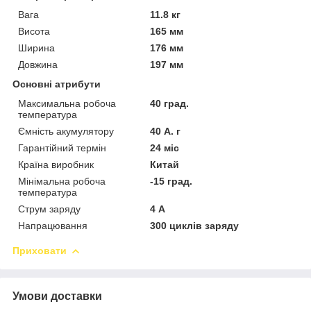
Вага
11.8 кг
Висота
165 мм
Ширина
176 мм
Довжина
197 мм
Основні атрибути
Максимальна робоча
40 град.
температура
Ємність акумулятору
40 А. г
Гарантійний термін
24 міс
Країна виробник
Китай
Мінімальна робоча
-15 град.
температура
Струм заряду
4 А
Напрацювання
300 циклів заряду
Приховати
Умови доставки