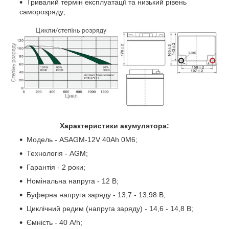
Тривалий термін експлуатації та низький рівень
саморозряду;
Характеристики акумулятора:
Модель - ASAGM-12V 40Ah 0M6;
Технологія - AGM;
Гарантія - 2 роки;
Номінальна напруга - 12 В;
Буферна напруга заряду - 13,7 - 13,98 В;
Циклічний редим (напруга заряду) - 14,6 - 14,8 В;
Ємність - 40 A/h;