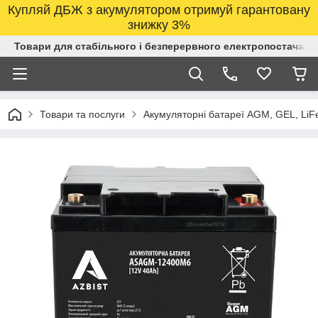
Купляй ДБЖ з акумулятором отримуй гарантовану
знижку 3%
Товари для стабільного і безперервного електропостачанн
Товари та послуги
Акумуляторні батареї AGM, GEL, LiF