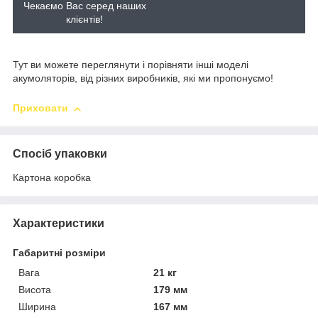
Чекаємо Вас серед наших
клієнтів!
Тут ви можете переглянути і порівняти інші моделі
акумоляторів, від різних виробників, які ми пропонуємо!
Приховати
Спосіб упаковки
Картона коробка
Характеристики
Габаритні розміри
Вага
21 кг
Висота
179 мм
Ширина
167 мм