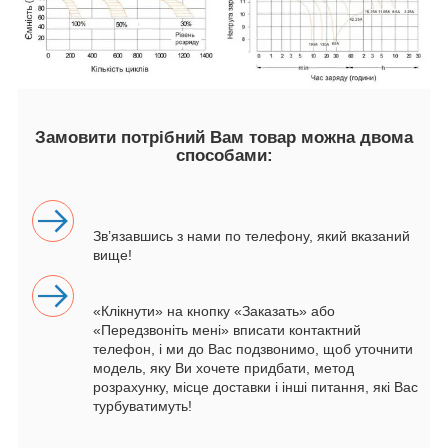
Замовити потрібний Вам товар можна двома
способами:
Зв’язавшись з нами по телефону, який вказаний
вище!
«Клікнути» на кнопку «Заказать» або
«Передзвоніть мені» вписати контактний
телефон, і ми до Вас подзвонимо, щоб уточнити
модель, яку Ви хочете придбати, метод
розрахунку, місце доставки і інші питання, які Вас
турбуватимуть!