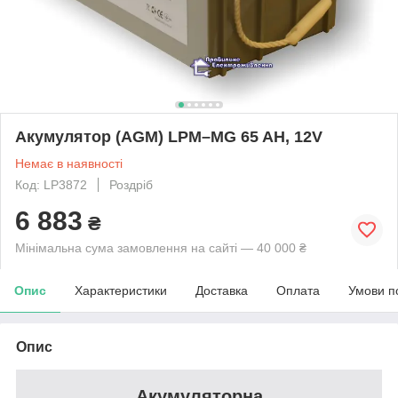
Акумулятор (AGM) LPM–MG 65 AH, 12V
Немає в наявності
Код: LP3872
Роздріб
6 883
₴
Мінімальна сума замовлення на сайті — 40 000 ₴
Опис
Характеристики
Доставка
Оплата
Умови п
Опис
Акумуляторна