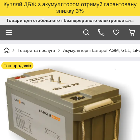
Купляй ДБЖ з акумулятором отримуй гарантовану
знижку 3%
Товари для стабільного і безперервного електропостачанн
Товари та послуги
Акумуляторні батареї AGM, GEL, LiF
Топ продажів