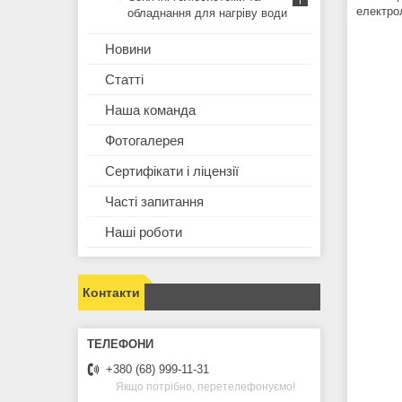
електрол
обладнання для нагріву води
Новини
Статті
Наша команда
Фотогалерея
Сертифікати і ліцензії
Часті запитання
Наші роботи
Контакти
+380 (68) 999-11-31
Якщо потрібно, перетелефонуємо!