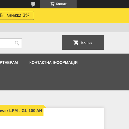
Кошик
Б =знижка 3%
Кошик
АРТНЕРАМ
КОНТАКТНА ІНФОРМАЦІЯ
wer LPM - GL 100 AH