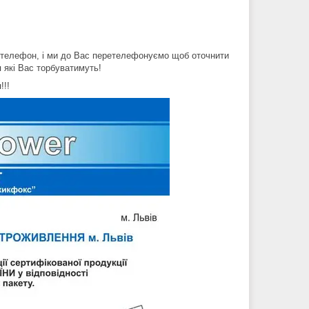
й телефон, і ми до Вас перетелефонуємо щоб оточнити
я які Вас торбуватимуть!
!!!