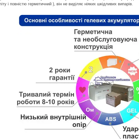
іту і повністю герметичний ), він не виділяє ніяких шкідливих випарів.