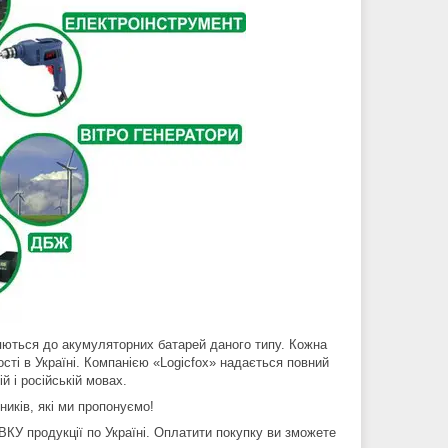
ться до акумуляторних батарей даного типу. Кожна
сті в Україні. Компанією «Logicfox» надається повний
 і російській мовах.
бників, які ми пропонуємо!
 продукції по Україні. Оплатити покупку ви зможете