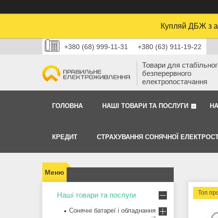
Купляй ДБЖ з а
+380 (68) 999-11-31
+380 (63) 911-19-22
Товари для стабільного
безперервного
електропостачання
ГОЛОВНА
НАШІ ТОВАРИ ТА ПОСЛУГИ
Н
КРЕДИТ
СТРАХУВАННЯ СОНЯЧНОЇ ЕЛЕКТРОСТ
Топ пр
Наші товари та послуги
Сонячні батареї і обладнання