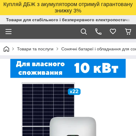
Купляй ДБЖ з акумулятором отримуй гарантовану
знижку 3%
Товари для стабільного і безперервного електропостачанн
Товари та послуги
Сонячні батареї і обладнання для со