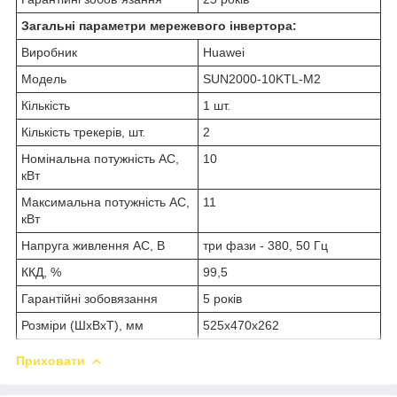
Загальні параметри мережевого інвертора:
Виробник
Huawei
Модель
SUN2000-10KTL-M2
Кількість
1 шт.
Кількість трекерів, шт.
2
Номінальна потужність АС,
10
кВт
Максимальна потужність АС,
11
кВт
Напруга живлення АС, В
три фази - 380, 50 Гц
ККД, %
99,5
Гарантійні зобовязання
5 років
Розміри (ШхВхТ), мм
525x470x262
Приховати