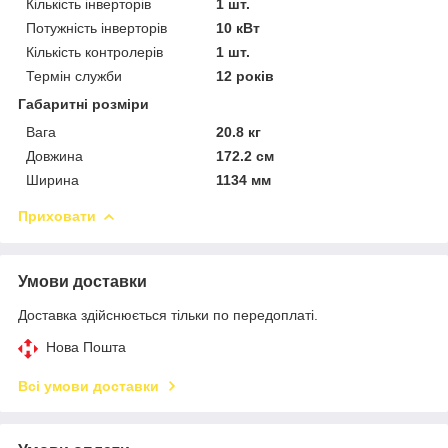
Кількість інверторів
1 шт.
Потужність інверторів
10 кВт
Кількість контролерів
1 шт.
Термін служби
12 років
Габаритні розміри
Вага
20.8 кг
Довжина
172.2 см
Ширина
1134 мм
Приховати
Умови доставки
Доставка здійснюється тільки по передоплаті.
Нова Пошта
Всі умови доставки