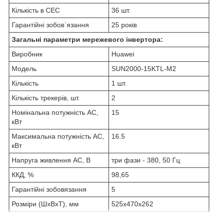
Кількість в СЕС
36 шт.
Гарантійні зобов`язання
25 років
Загальні параметри мережевого інвертора:
Виробник
Huawei
Модель
SUN2000-15KTL-M2
Кількість
1 шт.
Кількість трекерів, шт.
2
Номінальна потужність АС,
15
кВт
Максимальна потужність АС,
16.5
кВт
Напруга живлення АС, В
три фази - 380, 50 Гц
ККД, %
98,65
Гарантійні зобовязання
5
Розміри (ШхВхТ), мм
525x470x262