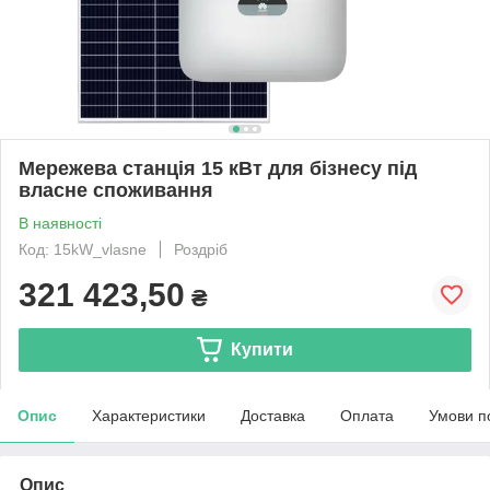
Мережева станція 15 кВт для бізнесу під
власне споживання
В наявності
Код: 15kW_vlasne
Роздріб
321 423,50
₴
Купити
Опис
Характеристики
Доставка
Оплата
Умови п
Опис