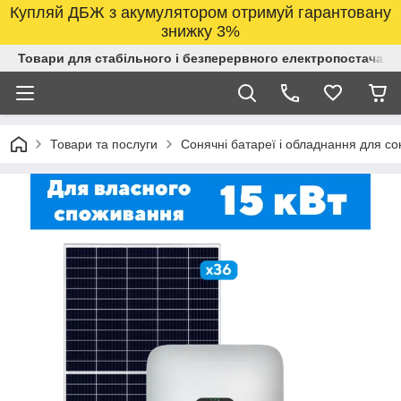
Купляй ДБЖ з акумулятором отримуй гарантовану
знижку 3%
Товари для стабільного і безперервного електропостачанн
Товари та послуги
Сонячні батареї і обладнання для со