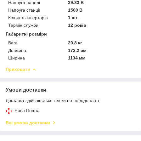
Напруга панелі
39.33 В
Напруга станції
1500 В
Кількість інверторів
1 шт.
Термін служби
12 років
Габаритні розміри
Вага
20.8 кг
Довжина
172.2 см
Ширина
1134 мм
Приховати
Умови доставки
Доставка здійснюється тільки по передоплаті.
Нова Пошта
Всі умови доставки