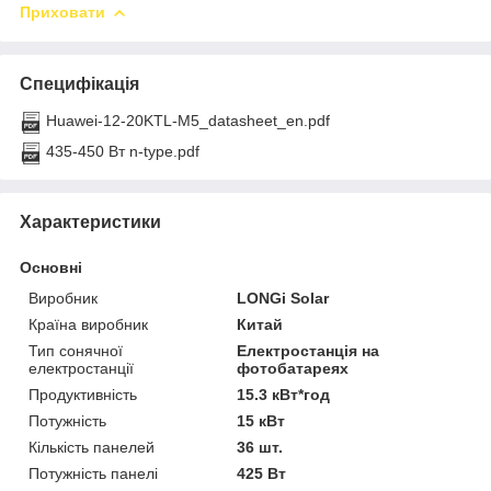
Приховати
Специфікація
Huawei-12-20KTL-M5_datasheet_en.pdf
435-450 Вт n-type.pdf
Характеристики
Основні
Виробник
LONGi Solar
Країна виробник
Китай
Тип сонячної
Електростанція на
електростанції
фотобатареях
Продуктивність
15.3 кВт*год
Потужність
15 кВт
Кількість панелей
36 шт.
Потужність панелі
425 Вт