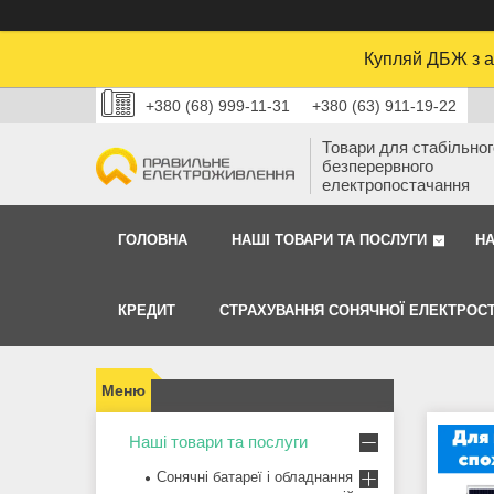
Купляй ДБЖ з а
+380 (68) 999-11-31
+380 (63) 911-19-22
Товари для стабільного
безперервного
електропостачання
ГОЛОВНА
НАШІ ТОВАРИ ТА ПОСЛУГИ
Н
КРЕДИТ
СТРАХУВАННЯ СОНЯЧНОЇ ЕЛЕКТРОСТ
Наші товари та послуги
Сонячні батареї і обладнання