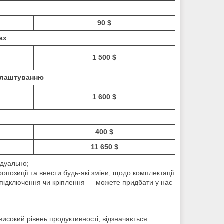
90 $
ах
1 500 $
налаштуванню
1 600 $
400 $
11 650 $
ідуально;
опозиції та внести будь-які зміни, щодо комплектації
, підключення чи кріплення ― можете придбати у нас
я
а високий рівень продуктивності, відзначається