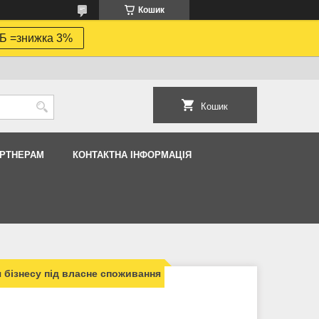
Кошик
Б =знижка 3%
Кошик
АРТНЕРАМ
КОНТАКТНА ІНФОРМАЦІЯ
 бізнесу під власне споживання