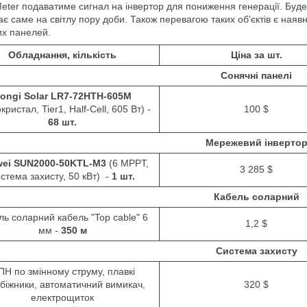
eter подаватиме сигнал на інвертор для пониження генерації. Буде
є саме на світлу пору доби. Також перевагою таких об'єктів є наяв
их панелей.
Обладнання, кількість
Ціна за шт.
Сонячні панелі
ongi Solar LR7-72HTH-605M
кристал, Tier1, Half-Cell, 605 Вт) -
100 $
68 шт.
Мережевий інверто
ei SUN2000-50KTL-M3
(6 MPPT,
3 285 $
стема захисту, 50 кВт) -
1 шт.
Кабель соларний
ль соларний кабель "Top cable" 6
1,2 $
мм -
350 м
Система захисту
Н по змінному струму, плавкі
біжники, автоматичний вимикач,
320 $
електрощиток