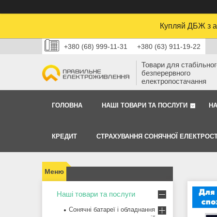
Купляй ДБЖ з а
+380 (68) 999-11-31
+380 (63) 911-19-22
Товари для стабільного
безперервного
електропостачання
ГОЛОВНА
НАШІ ТОВАРИ ТА ПОСЛУГИ
Н
КРЕДИТ
СТРАХУВАННЯ СОНЯЧНОЇ ЕЛЕКТРОСТ
Наші товари та послуги
Сонячні батареї і обладнання