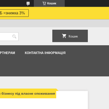
Кошик
Б =знижка 3%
Кошик
АРТНЕРАМ
КОНТАКТНА ІНФОРМАЦІЯ
 бізнесу під власне споживання