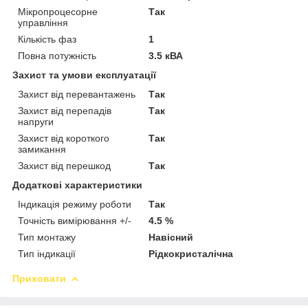
Мікропроцесорне
Так
управління
Кількість фаз
1
Повна потужність
3.5 кВА
Захист та умови експлуатації
Захист від перевантажень
Так
Захист від перепадів
Так
напруги
Захист від короткого
Так
замикання
Захист від перешкод
Так
Додаткові характеристики
Індикація режиму роботи
Так
Точність вимірювання +/-
4.5 %
Тип монтажу
Навісний
Тип індикації
Рідкокристалічна
Приховати