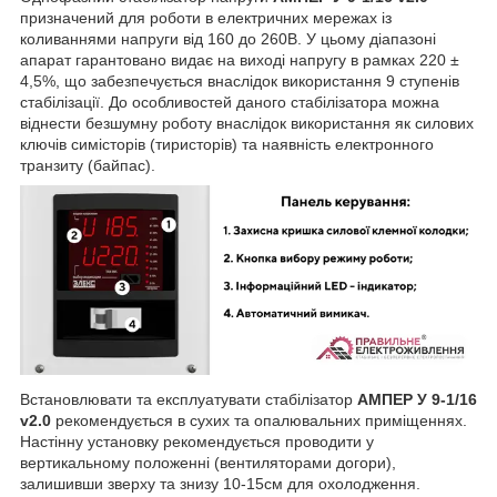
призначений для роботи в електричних мережах із
коливаннями напруги від 160 до 260В. У цьому діапазоні
апарат гарантовано видає на виході напругу в рамках 220 ±
4,5%, що забезпечується внаслідок використання 9 ступенів
стабілізації. До особливостей даного стабілізатора можна
віднести безшумну роботу внаслідок використання як силових
ключів симісторів (тиристорів) та наявність електронного
транзиту (байпас).
Встановлювати та експлуатувати стабілізатор
АМПЕР У 9-1/16
v2.0
рекомендується в сухих та опалювальних приміщеннях.
Настінну установку рекомендується проводити у
вертикальному положенні (вентиляторами догори),
залишивши зверху та знизу 10-15см для охолодження.