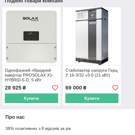
Подібні товари компанії
Однофазний гібридний
Стабілізатор напруги Герц
інвертор PROSOLAX X1-
У 16-3/32 v3.0 (21 кВт)
HYBRID-5-D, 5 кВт
28 925
69 000
₴
₴
Купити
Купити
Про нас
38% позитивних з 8 відгуків за рік