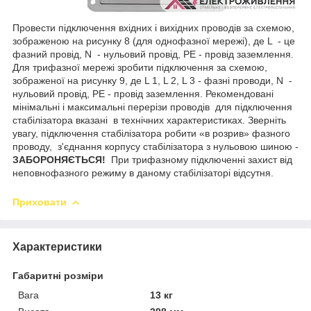
Провести підключення вхідних і вихідних проводів за схемою,
зображеною на рисунку 8 (для однофазної мережі), де L - це
фазний провід, N - нульовий провід, РЕ - провід заземлення.
Для трифазної мережі зробити підключення за схемою,
зображеної на рисунку 9, де L 1, L 2, L 3 - фазні проводи, N -
нульовий провід, РЕ - провід заземлення. Рекомендовані
мінімальні і максимальні перерізи проводів для підключення
стабілізатора вказані в технічних характеристиках. Зверніть
увагу, підключення стабілізатора робити «в розрив» фазного
проводу, з'єднання корпусу стабілізатора з нульовою шиною -
ЗАБОРОНЯЄТЬСЯ!
При трифазному підключенні захист від
неповнофазного режиму в даному стабілізаторі відсутня.
Приховати
Характеристики
Габаритні розміри
Вага
13 кг