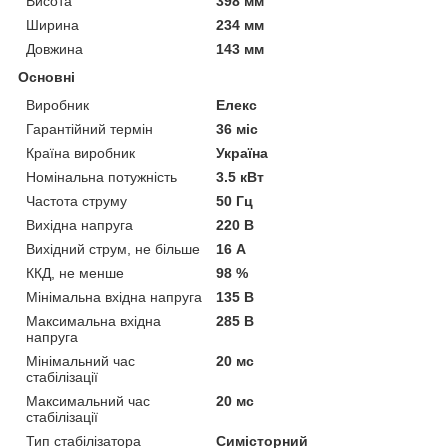
Висота
398 мм
Ширина
234 мм
Довжина
143 мм
Основні
Виробник
Елекс
Гарантійний термін
36 міс
Країна виробник
Україна
Номінальна потужність
3.5 кВт
Частота струму
50 Гц
Вихідна напруга
220 В
Вихідний струм, не більше
16 А
ККД, не менше
98 %
Мінімальна вхідна напруга
135 В
Максимальна вхідна
285 В
напруга
Мінімальний час
20 мс
стабілізації
Максимальний час
20 мс
стабілізації
Тип стабілізатора
Симісторний