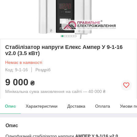
Стабілізатор напруги Елекс Ампер У 9-1-16
v2.0 (3.5 кВт)
Немає в наявності
Код: 9-1-16
Роздріб
9 000
₴
Мінімальна сума замовлення на сайті — 40 000 ₴
Опис
Характеристики
Доставка
Оплата
Умови п
Опис
Однофазний стабілізатор напруги
АМПЕР У 9-1/16 v2.0