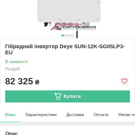
Гібридний інвертор Deye SUN-12K-SG05LP3-
EU
В наявності
Роздріб
82 325
₴
Купити
Опис
Характеристики
Доставка
Оплата
Умови п
Опис