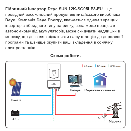
Гібридний інвертор Deye SUN 12K-SG05LP3-EU
– це
провідний високоякісний продукт від китайського виробника
Deye.
Компанія
Deye Energy
, вважається одним з кращих
інверторів гібридного типу на ринку, вона може працює в
автономному від акумуляторів, може скидувати надлишки в
мережу, що дозволяє підключати вашу станцію до державної
програми та швидше окупити ваші вкладення в сонячну
електростанцію.
Схема роботи: