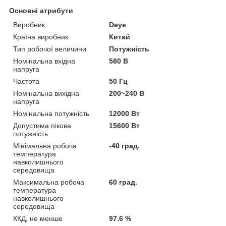
Основні атрибути
Виробник
Deye
Країна виробник
Китай
Тип робочої величини
Потужність
Номінальна вхідна
580 В
напруга
Частота
50 Гц
Номінальна вихідна
200~240 В
напруга
Номінальна потужність
12000 Вт
Допустима пікова
15600 Вт
потужність
Мінімальна робоча
-40 град.
температура
навколишнього
середовища
Максимальна робоча
60 град.
температура
навколишнього
середовища
ККД, не менше
97.6 %