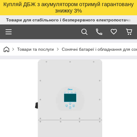
Купляй ДБЖ з акумулятором отримуй гарантовану
знижку 3%
Товари для стабільного і безперервного електропостачанн
Товари та послуги
Сонячні батареї і обладнання для со