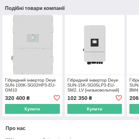
Подібні товари компанії
Гібридний інвертор Deye
Гібридний інвертор Deye
Гібр
SUN-100K-SG02HP3-EU-
SUN-15K-SG05LP3-EU-
SUN
GM10
SM2, LV [низьковольтний]
BM4
320 400
102 350
206
₴
₴
Купити
Купити
Про нас