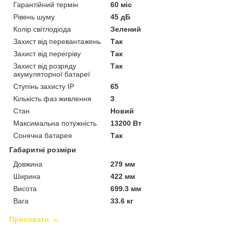
Гарантійний термін
60 міс
Рівень шуму
45 дБ
Колір світлодіода
Зелений
Захист від перевантажень
Так
Захист від перегріву
Так
Захист від розряду
Так
акумуляторної батареї
Ступінь захисту IP
65
Кількість фаз живлення
3
Стан
Новий
Максимальна потужність
13200 Вт
Сонячна батарея
Так
Габаритні розміри
Довжина
279 мм
Ширина
422 мм
Висота
699.3 мм
Вага
33.6 кг
Приховати