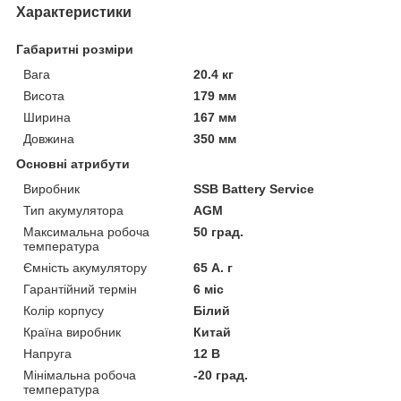
Характеристики
Габаритні розміри
Вага
20.4 кг
Висота
179 мм
Ширина
167 мм
Довжина
350 мм
Основні атрибути
Виробник
SSB Battery Service
Тип акумулятора
AGM
Максимальна робоча
50 град.
температура
Ємність акумулятору
65 А. г
Гарантійний термін
6 міс
Колір корпусу
Білий
Країна виробник
Китай
Напруга
12 В
Мінімальна робоча
-20 град.
температура