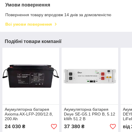
Умови повернення
Повернення товару впродовж 14 днів за домовленістю
Всі умови повернення
Подібні товари компанії
Акумуляторна батарея
Акумуляторна батарея
Акум
Axioma AX-LFP-200/12.8,
Deye SE-G5.1 PRO B, 5.12
DEY
200 Ah
kWh 51.2 B
LiFe
5.12
24 030
37 380
₴
₴
від
збір