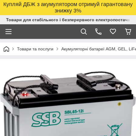
Купляй ДБЖ з акумулятором отримуй гарантовану
знижку 3%
Товари для стабільного і безперервного електропостачанн
Товари та послуги
Акумуляторні батареї AGM, GEL, LiF