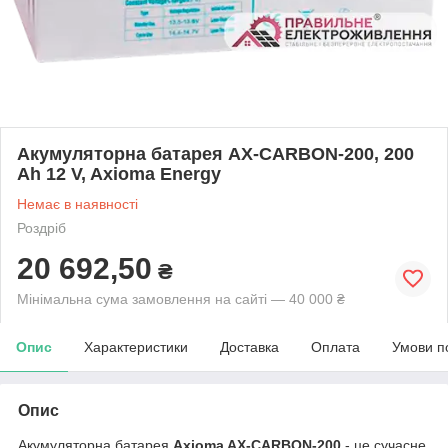
Акумуляторна батарея AX-CARBON-200, 200
Ah 12 V, Axioma Energy
Немає в наявності
Роздріб
20 692,50
₴
Мінімальна сума замовлення на сайті — 40 000 ₴
Опис
Характеристики
Доставка
Оплата
Умови п
Опис
Акумуляторна батарея
Axioma AX-CARBON-200
- це сучасне