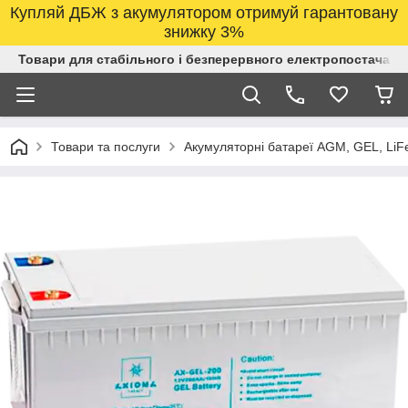
Купляй ДБЖ з акумулятором отримуй гарантовану
знижку 3%
Товари для стабільного і безперервного електропостачанн
Товари та послуги
Акумуляторні батареї AGM, GEL, LiF