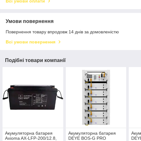
Всі умови оплати
Умови повернення
Повернення товару впродовж 14 днів за домовленістю
Всі умови повернення
Подібні товари компанії
Акумуляторна батарея
Акумуляторна батарея
Акум
Axioma AX-LFP-200/12.8,
DEYE BOS-G PRO
DEY