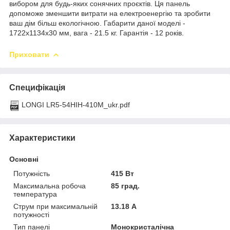
вибором для будь-яких сонячних проєктів. Ця панель
допоможе зменшити витрати на електроенергію та зробити
ваш дім більш екологічною. Габарити даної моделі -
1722х1134х30 мм, вага - 21.5 кг. Гарантія - 12 років.
Приховати
Специфікація
LONGI LR5-54HIH-410M_ukr.pdf
Характеристики
Основні
Потужність
415 Вт
Максимальна робоча
85 град.
температура
Струм при максимальній
13.18 А
потужності
Тип панелі
Монокристалічна