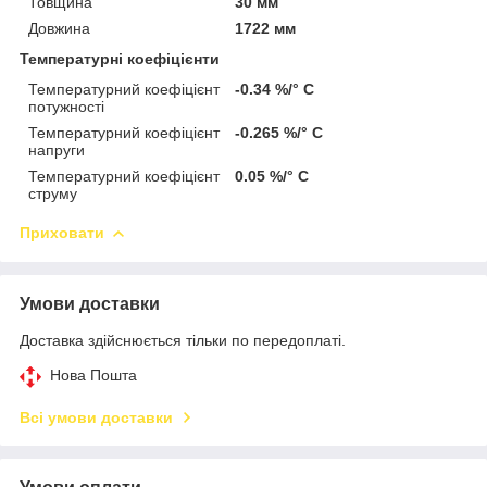
Товщина
30 мм
Довжина
1722 мм
Температурні коефіцієнти
Температурний коефіцієнт
-0.34 %/° С
потужності
Температурний коефіцієнт
-0.265 %/° С
напруги
Температурний коефіцієнт
0.05 %/° С
струму
Приховати
Умови доставки
Доставка здійснюється тільки по передоплаті.
Нова Пошта
Всі умови доставки