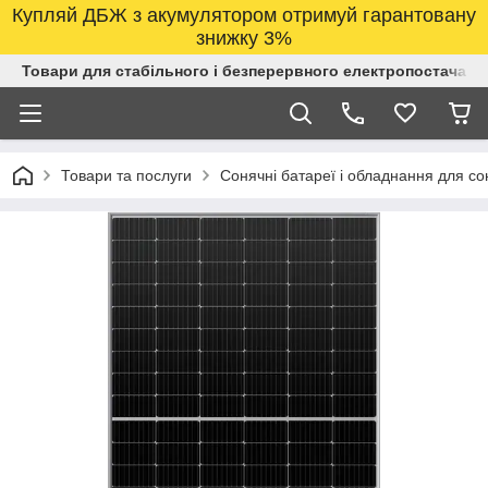
Купляй ДБЖ з акумулятором отримуй гарантовану
знижку 3%
Товари для стабільного і безперервного електропостачанн
Товари та послуги
Сонячні батареї і обладнання для со