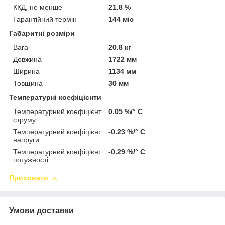
ККД, не менше
21.8 %
Гарантійний термін
144 міс
Габаритні розміри
Вага
20.8 кг
Довжина
1722 мм
Ширина
1134 мм
Товщина
30 мм
Температурні коефіцієнти
Температурний коефіцієнт
0.05 %/° С
струму
Температурний коефіцієнт
-0.23 %/° С
напруги
Температурний коефіцієнт
-0.29 %/° С
потужності
Приховати
Умови доставки