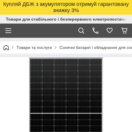
Купляй ДБЖ з акумулятором отримуй гарантовану
знижку 3%
Товари для стабільного і безперервного електропостачанн
Товари та послуги
Сонячні батареї і обладнання для со