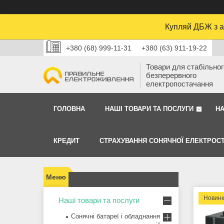
Купляй ДБЖ з а
+380 (68) 999-11-31
+380 (63) 911-19-22
Товари для стабільного
безперервного
електропостачання
ГОЛОВНА
НАШІ ТОВАРИ ТА ПОСЛУГИ
Н
КРЕДИТ
СТРАХУВАННЯ СОНЯЧНОЇ ЕЛЕКТРОСТ
Новин
Наші товари та послуги
Сонячні батареї і обладнання