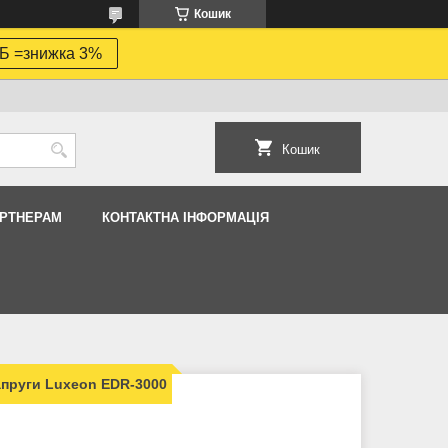
Кошик
Б =знижка 3%
Кошик
АРТНЕРАМ
КОНТАКТНА ІНФОРМАЦІЯ
апруги Luxeon EDR-3000