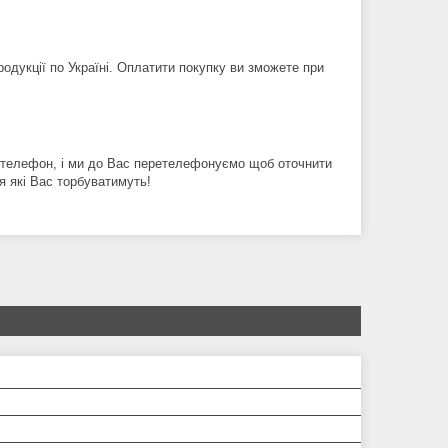
дукції по Україні. Оплатити покупку ви зможете при
й телефон, і ми до Вас перетелефонуємо щоб оточнити
я які Вас торбуватимуть!