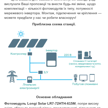
вислухати Ваші пропозиції та внести будь-які зміни, щодо
комплектації – кількості фотомодулів їх типу, потужності
мережевого інвертора. Монтаж, підключення чи кріплення ―
можете придбати у нас чи робити власноруч!
Приблизна схема станції.
Основне обладнання
Фотомодуль
Longi Solar
LR7-72HTH-615M
, попри високу