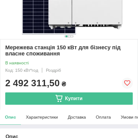
Мережева станція 150 кВт для бізнесу під
власне споживання
В наявності
Код: 150 кВт*год
Роздріб
2 492 311,50
₴
Купити
Опис
Характеристики
Доставка
Оплата
Умови п
Опис