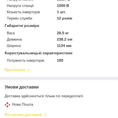
Напруга станції
1500 В
Кількість інверторів
1 шт.
Термін служби
12 років
Габаритні розміри
Вага
28.5 кг
Довжина
238.2 см
Ширина
1134 мм
Користувальницькі характеристики
Потужність інверторів
100
Приховати
Умови доставки
Доставка здійснюється тільки по передоплаті.
Нова Пошта
Всі умови доставки