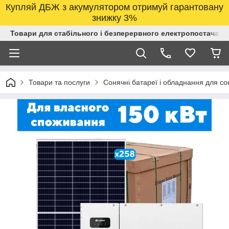
Купляй ДБЖ з акумулятором отримуй гарантовану
знижку 3%
Товари для стабільного і безперервного електропостачанн
Товари та послуги
Сонячні батареї і обладнання для со