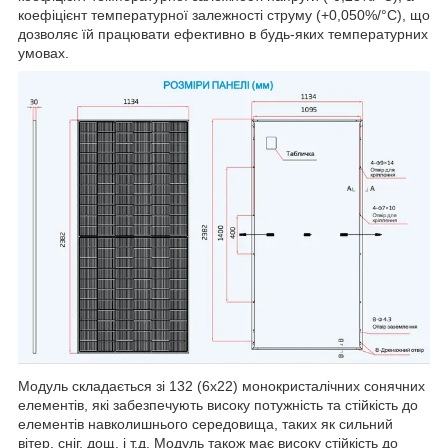
коефіцієнт температурної залежності струму (+0,050%/°C), що
дозволяє їй працювати ефективно в будь-яких температурних
умовах.
Модуль складається зі 132 (6х22) монокристалічних сонячних
елементів, які забезпечують високу потужність та стійкість до
елементів навколишнього середовища, таких як сильний
вітер, сніг, дощ, і т.д. Модуль також має високу стійкість до