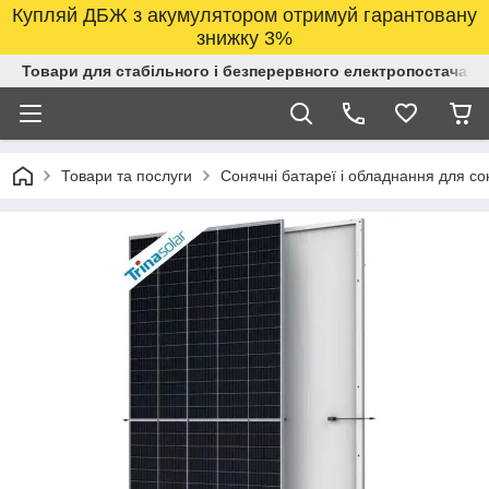
Купляй ДБЖ з акумулятором отримуй гарантовану
знижку 3%
Товари для стабільного і безперервного електропостачанн
Товари та послуги
Сонячні батареї і обладнання для со