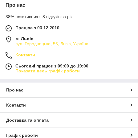
Про нас
38% позитивних з 8 відгуків за рік
Працює з 03.12.2010
м. Львів
вул. Городницька, 56, Львів, Україна
Контакти
Сьогодні працює з 09:00 до 19:00
Показати весь графік роботи
Про нас
Контакти
Доставка та оплата
Графік роботи