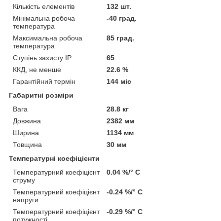
Кількість елементів
132 шт.
Мінімальна робоча
-40 град.
температура
Максимальна робоча
85 град.
температура
Ступінь захисту IP
65
ККД, не менше
22.6 %
Гарантійний термін
144 міс
Габаритні розміри
Вага
28.8 кг
Довжина
2382 мм
Ширина
1134 мм
Товщина
30 мм
Температурні коефіцієнти
Температурний коефіцієнт
0.04 %/° С
струму
Температурний коефіцієнт
-0.24 %/° С
напруги
Температурний коефіцієнт
-0.29 %/° С
потужності