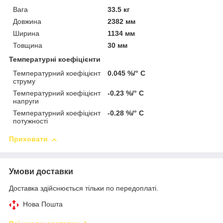
Вага
33.5 кг
Довжина
2382 мм
Ширина
1134 мм
Товщина
30 мм
Температурні коефіцієнти
Температурний коефіцієнт
0.045 %/° С
струму
Температурний коефіцієнт
-0.23 %/° С
напруги
Температурний коефіцієнт
-0.28 %/° С
потужності
Приховати
Умови доставки
Доставка здійснюється тільки по передоплаті.
Нова Пошта