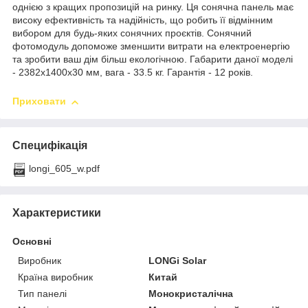
однією з кращих пропозицій на ринку. Ця сонячна панель має
високу ефективність та надійність, що робить її відмінним
вибором для будь-яких сонячних проєктів. Сонячний
фотомодуль допоможе зменшити витрати на електроенергію
та зробити ваш дім більш екологічною. Габарити даної моделі
- 2382х1400х30 мм, вага - 33.5 кг. Гарантія - 12 років.
Приховати
Специфікація
longi_605_w.pdf
Характеристики
Основні
Виробник
LONGi Solar
Країна виробник
Китай
Тип панелі
Монокристалічна