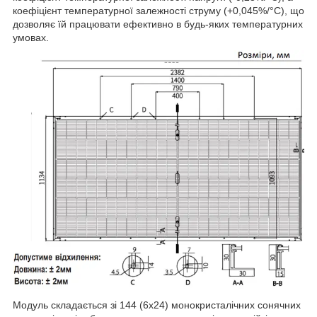
коефіцієнт температурної залежності струму (+0,045%/°C), що
дозволяє їй працювати ефективно в будь-яких температурних
умовах.
Модуль складається зі 144 (6х24) монокристалічних сонячних