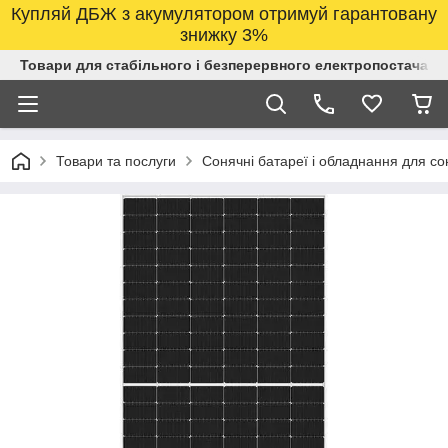
Купляй ДБЖ з акумулятором отримуй гарантовану
знижку 3%
Товари для стабільного і безперервного електропостачанн
Товари та послуги
Сонячні батареї і обладнання для со