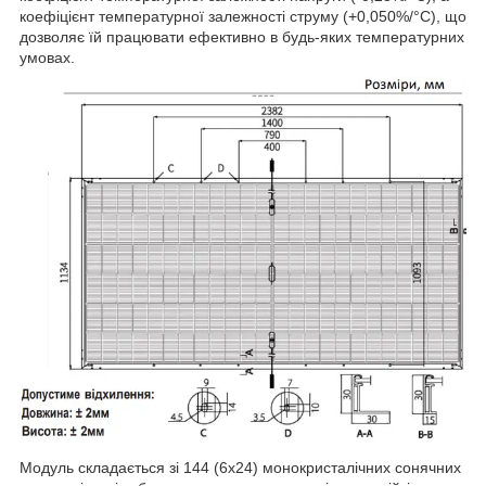
коефіцієнт температурної залежності струму (+0,050%/°C), що
дозволяє їй працювати ефективно в будь-яких температурних
умовах.
Модуль складається зі 144 (6х24) монокристалічних сонячних