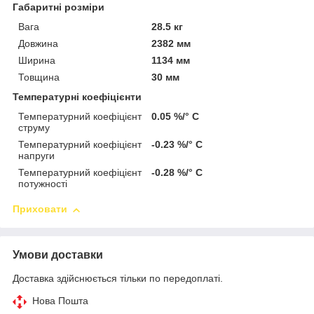
Габаритні розміри
Вага
28.5 кг
Довжина
2382 мм
Ширина
1134 мм
Товщина
30 мм
Температурні коефіцієнти
Температурний коефіцієнт
0.05 %/° С
струму
Температурний коефіцієнт
-0.23 %/° С
напруги
Температурний коефіцієнт
-0.28 %/° С
потужності
Приховати
Умови доставки
Доставка здійснюється тільки по передоплаті.
Нова Пошта