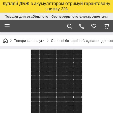
Купляй ДБЖ з акумулятором отримуй гарантовану
знижку 3%
Товари для стабільного і безперервного електропостачанн
Товари та послуги
Сонячні батареї і обладнання для со