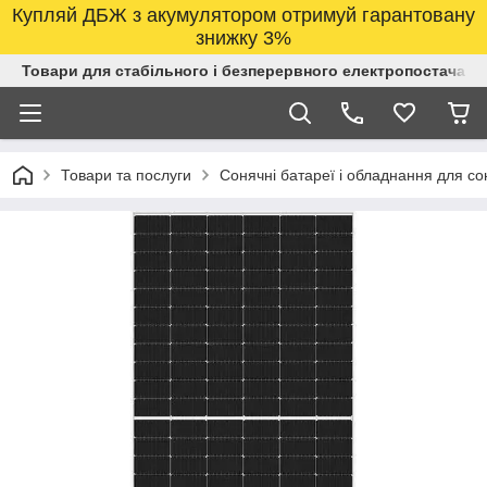
Купляй ДБЖ з акумулятором отримуй гарантовану
знижку 3%
Товари для стабільного і безперервного електропостачанн
Товари та послуги
Сонячні батареї і обладнання для со