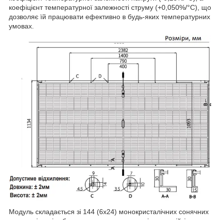
коефіцієнт температурної залежності струму (+0,050%/°C), що
дозволяє їй працювати ефективно в будь-яких температурних
умовах.
Модуль складається зі 144 (6х24) монокристалічних сонячних