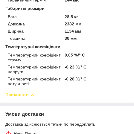
Гарантійний термін
144 міс
Габаритні розміри
Вага
28.5 кг
Довжина
2382 мм
Ширина
1134 мм
Товщина
30 мм
Температурні коефіцієнти
Температурний коефіцієнт
0.05 %/° С
струму
Температурний коефіцієнт
-0.23 %/° С
напруги
Температурний коефіцієнт
-0.28 %/° С
потужності
Приховати
Умови доставки
Доставка здійснюється тільки по передоплаті.
Нова Пошта