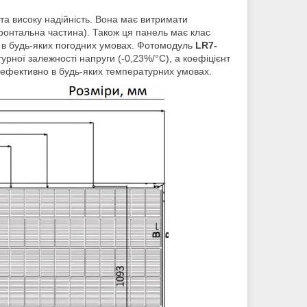
 та високу надійність. Вона має витримати
ронтальна частина). Також ця панель має клас
а в будь-яких погодних умовах. Фотомодуль
LR7-
рної залежності напруги (-0,23%/°C), а коефіцієнт
 ефективно в будь-яких температурних умовах.