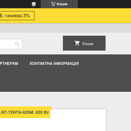
Кошик
Б =знижка 3%
Кошик
АРТНЕРАМ
КОНТАКТНА ІНФОРМАЦІЯ
 LR7-72HTH-620M, 620 Вт