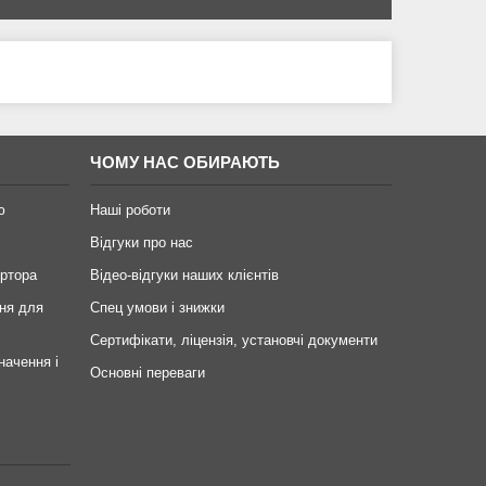
ЧОМУ НАС ОБИРАЮТЬ
ю
Наші роботи
Відгуки про нас
ертора
Відео-відгуки наших клієнтів
ня для
Спец умови і знижки
Сертифікати, ліцензія, установчі документи
начення і
Основні переваги