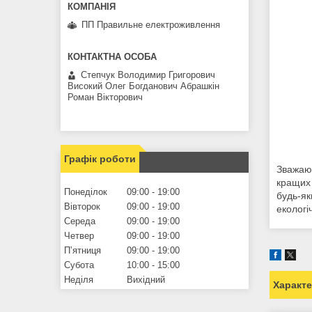
ПП Правильне електроживлення
Степчук Володимир Григорович
Високий Олег Богданович Абрашкін
Роман Вікторович
Графік роботи
Зважаюч
кращих 
Понеділок
09:00
19:00
будь-як
Вівторок
09:00
19:00
екологі
Середа
09:00
19:00
Четвер
09:00
19:00
Пʼятниця
09:00
19:00
Субота
10:00
15:00
Неділя
Вихідний
Характ