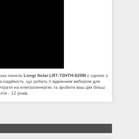
ячна панель
Longi Solar LR7-72HTH-620M
є однією з
 надійність, що робить її відмінним вибором для
трати на електроенергію та зробити ваш дім більш
тія - 12 років.