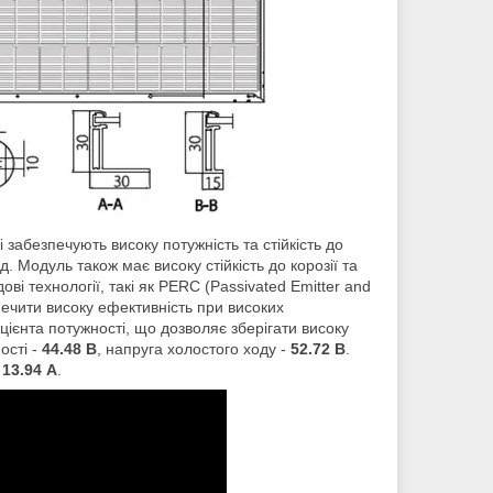
 забезпечують високу потужність та стійкість до
д. Модуль також має високу стійкість до корозії та
ві технології, такі як PERC (Passivated Emitter and
печити високу ефективність при високих
ієнта потужності, що дозволяє зберігати високу
ості -
44.48 В
, напруга холостого ходу -
52.72 В
.
-
13.94 А
.