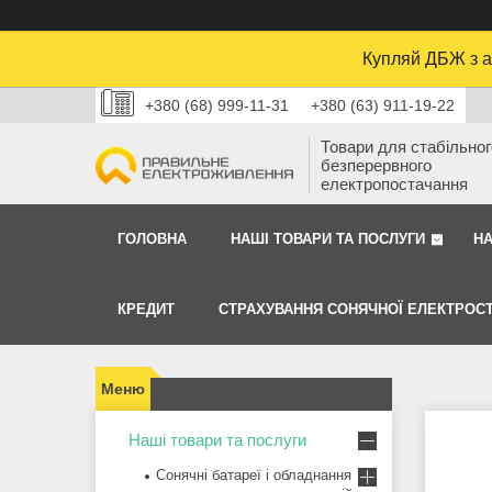
Купляй ДБЖ з а
+380 (68) 999-11-31
+380 (63) 911-19-22
Товари для стабільного
безперервного
електропостачання
ГОЛОВНА
НАШІ ТОВАРИ ТА ПОСЛУГИ
Н
КРЕДИТ
СТРАХУВАННЯ СОНЯЧНОЇ ЕЛЕКТРОСТ
Наші товари та послуги
Сонячні батареї і обладнання