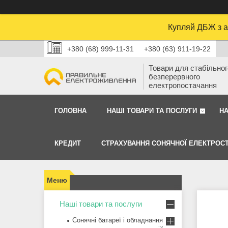
Купляй ДБЖ з а
+380 (68) 999-11-31
+380 (63) 911-19-22
Товари для стабільного
безперервного
електропостачання
ГОЛОВНА
НАШІ ТОВАРИ ТА ПОСЛУГИ
Н
КРЕДИТ
СТРАХУВАННЯ СОНЯЧНОЇ ЕЛЕКТРОСТ
Наші товари та послуги
Сонячні батареї і обладнання