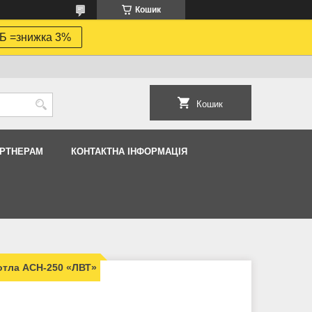
Кошик
Б =знижка 3%
Кошик
АРТНЕРАМ
КОНТАКТНА ІНФОРМАЦІЯ
котла АСН-250 «ЛВТ»