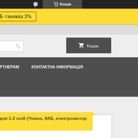
Кошик
Б =знижка 3%
Кошик
АРТНЕРАМ
КОНТАКТНА ІНФОРМАЦІЯ
для 1-2 осіб (Човен, АКБ, електромотор