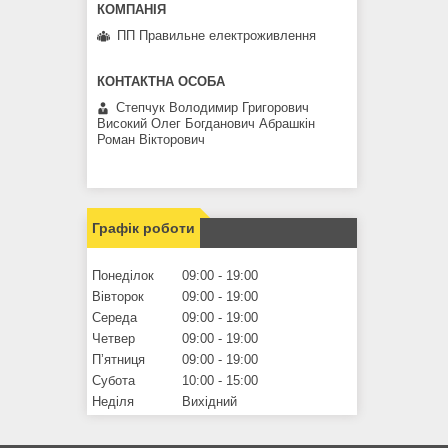
ПП Правильне електроживлення
Степчук Володимир Григорович
Високий Олег Богданович Абрашкін
Роман Вікторович
Графік роботи
Понеділок
09:00
19:00
Вівторок
09:00
19:00
Середа
09:00
19:00
Четвер
09:00
19:00
Пʼятниця
09:00
19:00
Субота
10:00
15:00
Неділя
Вихідний