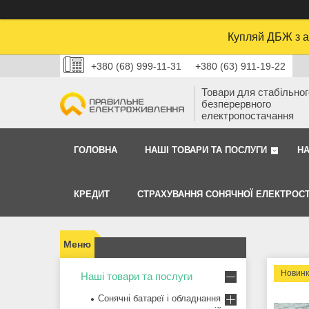
Купляй ДБЖ з а
+380 (68) 999-11-31
+380 (63) 911-19-22
Товари для стабільного
безперервного
електропостачання
ГОЛОВНА
НАШІ ТОВАРИ ТА ПОСЛУГИ
Н
КРЕДИТ
СТРАХУВАННЯ СОНЯЧНОЇ ЕЛЕКТРОСТ
Новин
Наші товари та послуги
Сонячні батареї і обладнання