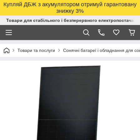
Купляй ДБЖ з акумулятором отримуй гарантовану
знижку 3%
Товари для стабільного і безперервного електропостачанн
Товари та послуги
Сонячні батареї і обладнання для со