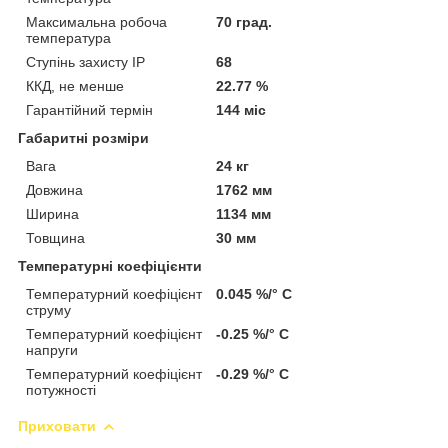
Максимальна робоча
70 град.
температура
Ступінь захисту IP
68
ККД, не менше
22.77 %
Гарантійний термін
144 міс
Габаритні розміри
Вага
24 кг
Довжина
1762 мм
Ширина
1134 мм
Товщина
30 мм
Температурні коефіцієнти
Температурний коефіцієнт
0.045 %/° С
струму
Температурний коефіцієнт
-0.25 %/° С
напруги
Температурний коефіцієнт
-0.29 %/° С
потужності
Приховати