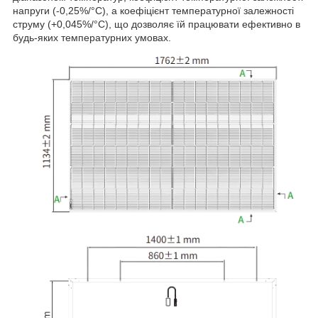
напруги (-0,25%/°C), а коефіцієнт температурної залежності
струму (+0,045%/°C), що дозволяє їй працювати ефективно в
будь-яких температурних умовах.