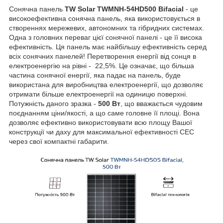
Сонячна панель
TW Solar TWMNH-54HD500 Bifacial
- це
високоефективна сонячна панель, яка використовується в
створеннях мережевих, автономних та гібридних системах.
Одна з головних переваг цієї сонячної панелі - це її висока
ефективність. Ця панель має найбільшу ефективність серед
всіх сонячних панелей! Перетворення енергії від сонця в
електроенергію на рівні - 22,5%. Це означає, що більша
частина сонячної енергії, яка падає на панель, буде
використана для виробництва електроенергії, що дозволяє
отримати більше електроенергії на одиницю поверхні.
Потужність даного зразка -
500 Вт
, що вважається чудовим
поєднанням ціни/якості, а що саме головне її площі. Вона
дозволяє ефективно використовувати всю площу Вашої
конструкції чи даху для максимальної ефективності СЕС
через свої компактні габарити.