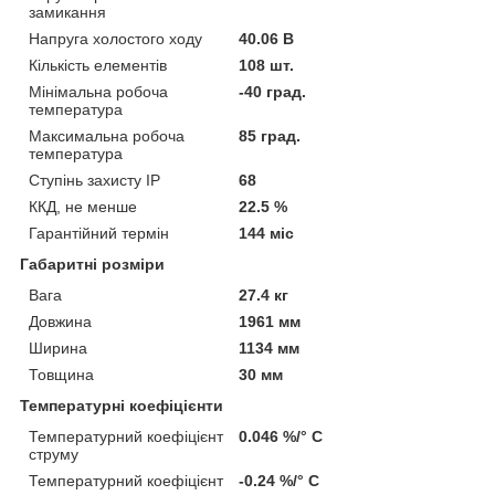
замикання
Напруга холостого ходу
40.06 В
Кількість елементів
108 шт.
Мінімальна робоча
-40 град.
температура
Максимальна робоча
85 град.
температура
Ступінь захисту IP
68
ККД, не менше
22.5 %
Гарантійний термін
144 міс
Габаритні розміри
Вага
27.4 кг
Довжина
1961 мм
Ширина
1134 мм
Товщина
30 мм
Температурні коефіцієнти
Температурний коефіцієнт
0.046 %/° С
струму
Температурний коефіцієнт
-0.24 %/° С