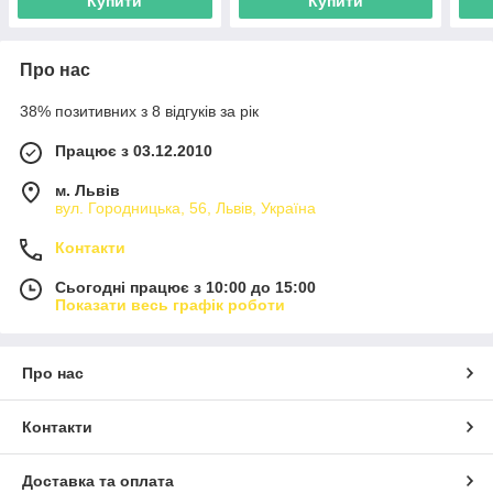
Купити
Купити
Про нас
38% позитивних з 8 відгуків за рік
Працює з 03.12.2010
м. Львів
вул. Городницька, 56, Львів, Україна
Контакти
Сьогодні працює з 10:00 до 15:00
Показати весь графік роботи
Про нас
Контакти
Доставка та оплата