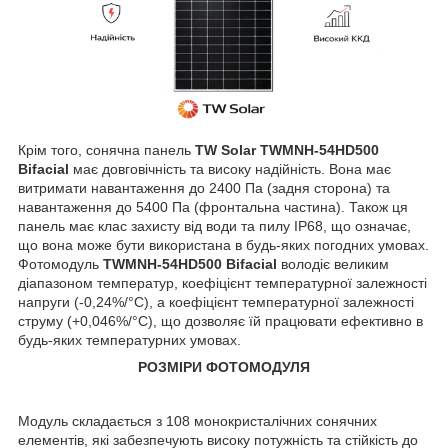
Крім того, сонячна панель
TW Solar TWMNH-54HD500
Bifacial
має довговічність та високу надійність. Вона має
витримати навантаження до 2400 Па (задня сторона) та
навантаження до 5400 Па (фронтальна частина). Також ця
панель має клас захисту від води та пилу IP68, що означає,
що вона може бути використана в будь-яких погодних умовах.
Фотомодуль
TWMNH-54HD500 Bifacial
володіє великим
діапазоном температур, коефіцієнт температурної залежності
напруги (-0,24%/°C), а коефіцієнт температурної залежності
струму (+0,046%/°C), що дозволяє їй працювати ефективно в
будь-яких температурних умовах.
РОЗМІРИ ФОТОМОДУЛЯ
Модуль складається з 108 монокристалічних сонячних
елементів, які забезпечують високу потужність та стійкість до