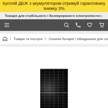
Купляй ДБЖ з акумулятором отримуй гарантовану
знижку 3%
Товари для стабільного і безперервного електропостачанн
Товари та послуги
Сонячні батареї і обладнання для со