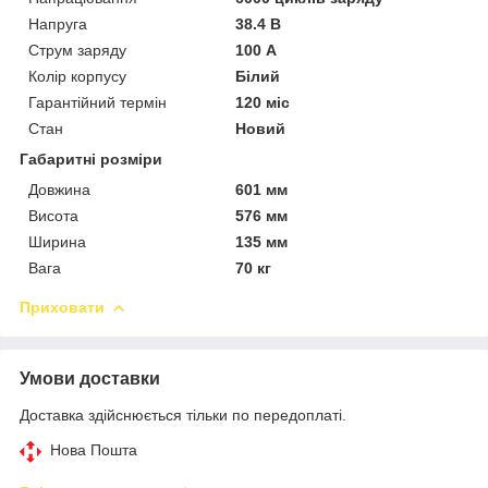
Напруга
38.4 В
Струм заряду
100 А
Колір корпусу
Білий
Гарантійний термін
120 міс
Стан
Новий
Габаритні розміри
Довжина
601 мм
Висота
576 мм
Ширина
135 мм
Вага
70 кг
Приховати
Умови доставки
Доставка здійснюється тільки по передоплаті.
Нова Пошта