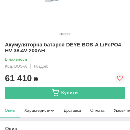
Акумуляторна батарея DEYE BOS-A LiFePO4
HV 38.4V 200AH
В наявності
Код: BOS-A
Роздріб
61 410
₴
Купити
Опис
Характеристики
Доставка
Оплата
Умови п
Опис