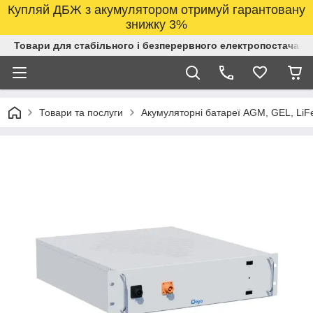
Купляй ДБЖ з акумулятором отримуй гарантовану
знижку 3%
Товари для стабільного і безперервного електропостачанн
Товари та послуги
Акумуляторні батареї AGM, GEL, LiF