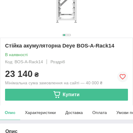
Стійка акумуляторна Deye BOS-A-Rack14
В наявності
Код: BOS-A-Rack14
Роздріб
23 140
₴
Мінімальна сума замовлення на сайті — 40 000 ₴
Купити
Опис
Характеристики
Доставка
Оплата
Умови п
Опис