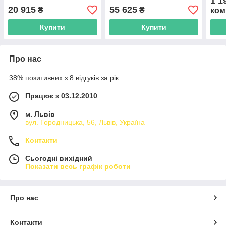
1 1
20 915
55 625
₴
₴
ком
Купити
Купити
Про нас
38% позитивних з 8 відгуків за рік
Працює з 03.12.2010
м. Львів
вул. Городницька, 56, Львів, Україна
Контакти
Сьогодні вихідний
Показати весь графік роботи
Про нас
Контакти