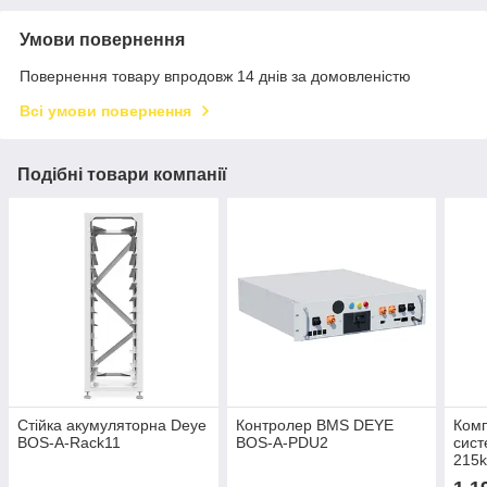
Умови повернення
Повернення товару впродовж 14 днів за домовленістю
Всі умови повернення
Подібні товари компанії
Стійка акумуляторна Deye
Контролер BMS DEYE
Комп
BOS-A-Rack11
BOS-А-PDU2
сист
215k