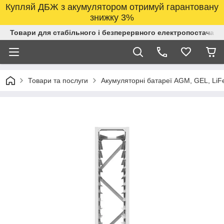
Купляй ДБЖ з акумулятором отримуй гарантовану
знижку 3%
Товари для стабільного і безперервного електропостачанн
Товари та послуги
Акумуляторні батареї AGM, GEL, LiF