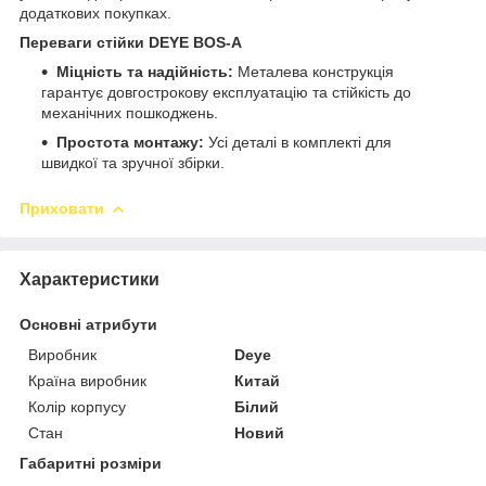
додаткових покупках.
Переваги стійки DEYE BOS-A
Міцність та надійність:
Металева конструкція
гарантує довгострокову експлуатацію та стійкість до
механічних пошкоджень.
Простота монтажу:
Усі деталі в комплекті для
швидкої та зручної збірки.
Приховати
Характеристики
Основні атрибути
Виробник
Deye
Країна виробник
Китай
Колір корпусу
Білий
Стан
Новий
Габаритні розміри