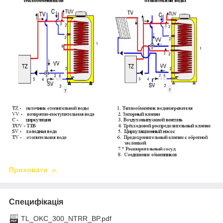
Приховати
Специфікація
TL_OKC_300_NTRR_BP.pdf