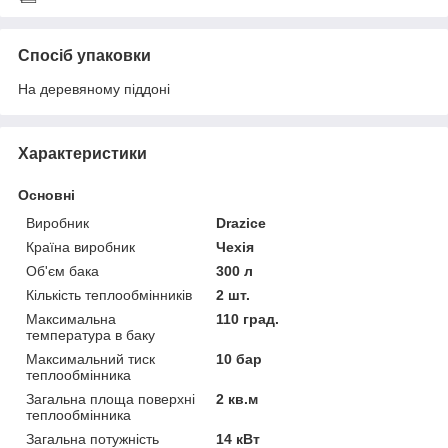
Спосіб упаковки
На деревяному піддоні
Характеристики
Основні
Виробник
Drazice
Країна виробник
Чехія
Об'єм бака
300 л
Кількість теплообмінників
2 шт.
Максимальна
110 град.
температура в баку
Максимальний тиск
10 бар
теплообмінника
Загальна площа поверхні
2 кв.м
теплообмінника
Загальна потужність
14 кВт