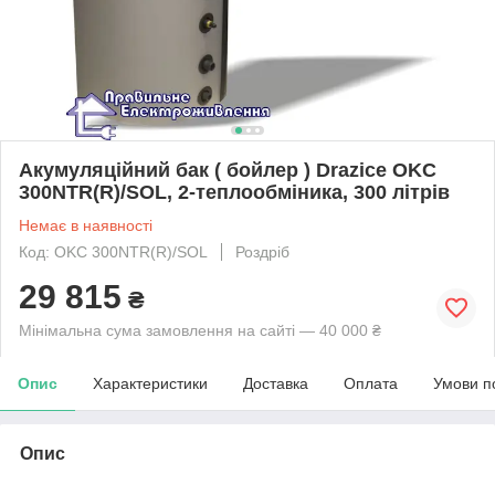
Акумуляційний бак ( бойлер ) Drazice OKC
300NTR(R)/SOL, 2-теплообміника, 300 літрів
Немає в наявності
Код: OKC 300NTR(R)/SOL
Роздріб
29 815
₴
Мінімальна сума замовлення на сайті — 40 000 ₴
Опис
Характеристики
Доставка
Оплата
Умови п
Опис