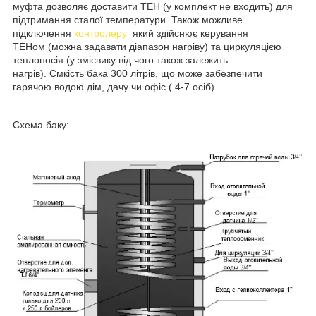
муфта дозволяє доставити ТЕН (у комплект не входить) для
підтримання сталої температури. Також можливе
підключення
контролеру
який здійснює керування
ТЕНом (можна задавати діапазон нагріву) та циркуляцією
теплоносія (у змієвику від чого також залежить
нагрів). Ємкість бака 300 літрів, що може забезпечити
гарячою водою дім, дачу чи офіс ( 4-7 осіб).
Схема баку: