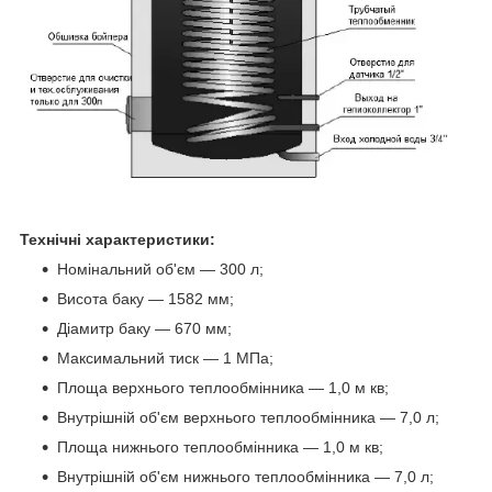
Технічні характеристики:
Номінальний об'єм ― 300 л;
Висота баку ― 1582 мм;
Діамитр баку ― 670 мм;
Максимальний тиск ― 1 МПа;
Площа верхнього теплообмінника ― 1,0 м кв;
Внутрішній
об'єм
верхнього
теплообмінника ― 7,0 л;
Площа нижнього теплообмінника ―
1,0
м кв;
Внутрішній
об'єм
нижн
ього
теплообмінника ― 7,0 л;