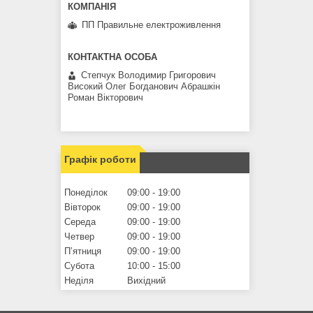
ПП Правильне електроживлення
Степчук Володимир Григорович
Високий Олег Богданович Абрашкін
Роман Вікторович
Графік роботи
Понеділок
09:00
19:00
Вівторок
09:00
19:00
Середа
09:00
19:00
Четвер
09:00
19:00
Пʼятниця
09:00
19:00
Субота
10:00
15:00
Неділя
Вихідний