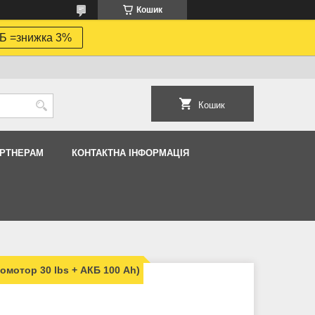
Кошик
Б =знижка 3%
Кошик
АРТНЕРАМ
КОНТАКТНА ІНФОРМАЦІЯ
омотор 30 lbs + АКБ 100 Ah)