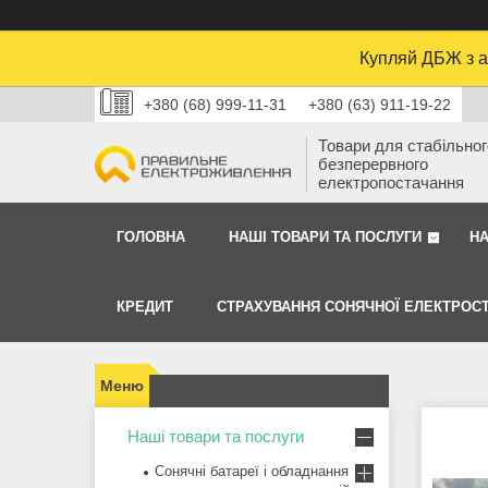
Купляй ДБЖ з а
+380 (68) 999-11-31
+380 (63) 911-19-22
Товари для стабільного
безперервного
електропостачання
ГОЛОВНА
НАШІ ТОВАРИ ТА ПОСЛУГИ
Н
КРЕДИТ
СТРАХУВАННЯ СОНЯЧНОЇ ЕЛЕКТРОСТ
Наші товари та послуги
Сонячні батареї і обладнання