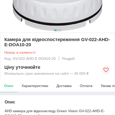
Камера для відеоспостереження GV-022-AHD-
E-DOA10-20
Немає в наявності
Код: GV-022-AHD-E-DOA10-20
Роздріб
Ціну уточнюйте
Мінімальна сума замовлення на сайті — 40 000 ₴
Опис
Характеристики
Доставка
Оплата
Умови п
Опис
AHD камера для відеонагляду Green Vision GV-022-AHD-E-