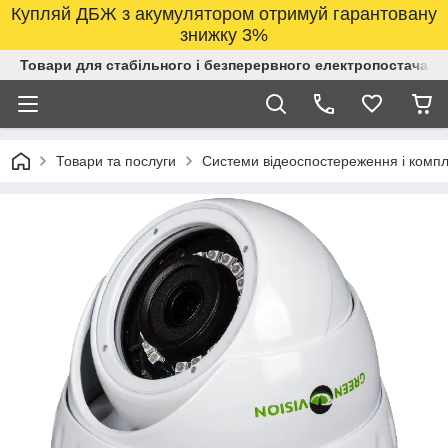
Купляй ДБЖ з акумулятором отримуй гарантовану
знижку 3%
Товари для стабільного і безперервного електропостачанн
Товари та послуги
Системи відеоспостереження і компл