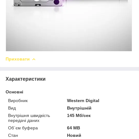
Приховати
Характеристики
Основні
Виробник
Western Digital
Вид
Внутрішній
Внутрішня швидкість
145 Мб/сек
передачі даних
Об`єм буфера
64 MB
Стан
Новий