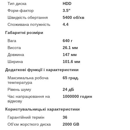
Тип диска
HDD
Форм-фактор
3.5"
Швидкість обертання
5400 об/хв
Споживана потужність
4.4
Габаритні розміри
Вага
640 г
Висота
26.1 мм
Довжина
147 мм
Ширина
101.6 мм
Додаткові функції і характеристики
Максимальна робоча
65 град.
температура
Рівень шуму
24 дБ
Час напрацювання на
1000000 годин
відмову
Користувальницькі характеристики
Гарантійний термін
36
Об'єм жорсткого диска
2000 GB