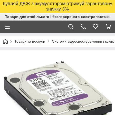
Купляй ДБЖ з акумулятором отримуй гарантовану
знижку 3%
Товари для стабільного і безперервного електропостачанн
Товари та послуги
Системи відеоспостереження і компл