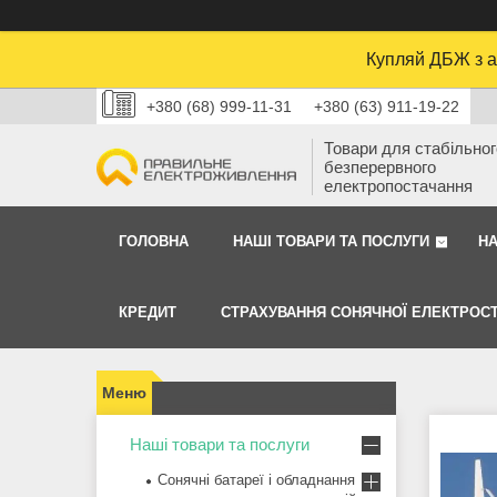
Купляй ДБЖ з а
+380 (68) 999-11-31
+380 (63) 911-19-22
Товари для стабільного
безперервного
електропостачання
ГОЛОВНА
НАШІ ТОВАРИ ТА ПОСЛУГИ
Н
КРЕДИТ
СТРАХУВАННЯ СОНЯЧНОЇ ЕЛЕКТРОСТ
Наші товари та послуги
Сонячні батареї і обладнання