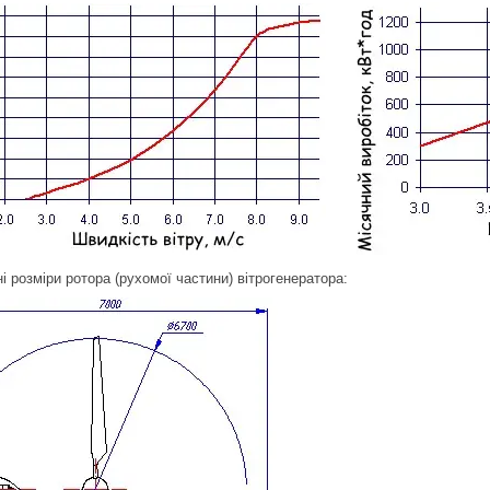
і розміри ротора (рухомої частини) вітрогенератора: