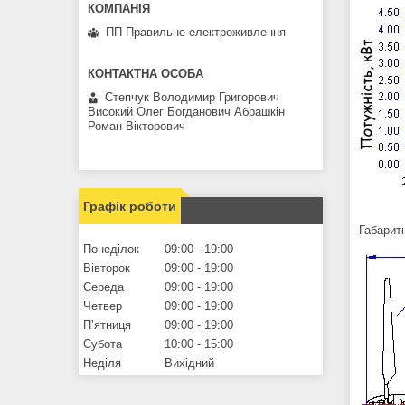
ПП Правильне електроживлення
Степчук Володимир Григорович
Високий Олег Богданович Абрашкін
Роман Вікторович
Графік роботи
Габаритн
Понеділок
09:00
19:00
Вівторок
09:00
19:00
Середа
09:00
19:00
Четвер
09:00
19:00
Пʼятниця
09:00
19:00
Субота
10:00
15:00
Неділя
Вихідний