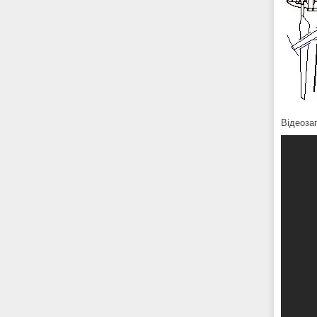
Відеоза