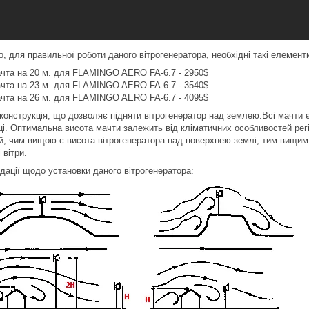
о, для правильної роботи даного вітрогенератора, необхідні такі елемент
чта на 20 м. для FLAMINGO AERO FA-6.7 - 2950$
чта на 23 м. для FLAMINGO AERO FA-6.7 - 3540$
чта на 26 м. для FLAMINGO AERO FA-6.7 - 4095$
 конструкція, що дозволяє підняти вітрогенератор над землею.Всі мачти 
ці. Оптимальна висота мачти залежить від кліматичних особливостей рег
й, чим вищою є висота вітрогенератора над поверхнею землі, тим вищим є
 вітри.
дації щодо установки даного вітрогенератора: