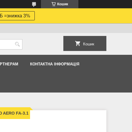
Кошик
Б =знижка 3%
Кошик
АРТНЕРАМ
КОНТАКТНА ІНФОРМАЦІЯ
O AERO FA-3.1