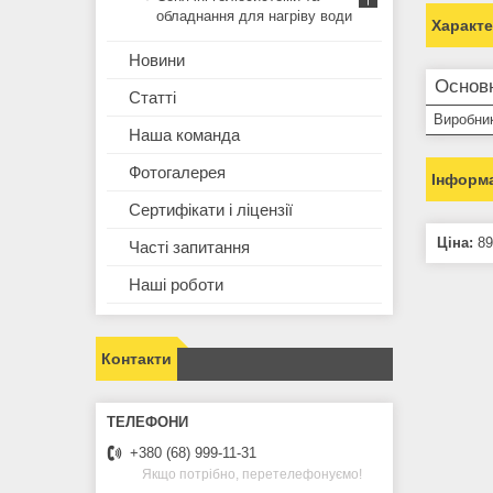
обладнання для нагріву води
Характ
Новини
Основ
Статті
Виробни
Наша команда
Фотогалерея
Інформа
Сертифікати і ліцензії
Ціна:
89
Часті запитання
Наші роботи
Контакти
+380 (68) 999-11-31
Якщо потрібно, перетелефонуємо!