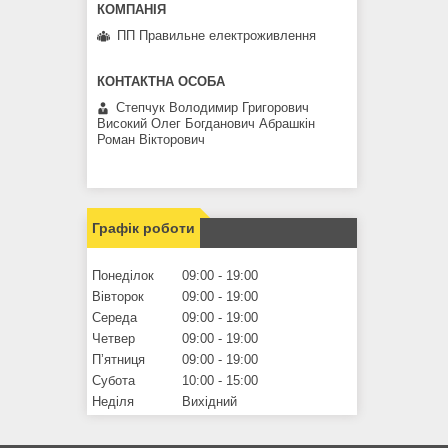
ПП Правильне електроживлення
Степчук Володимир Григорович
Високий Олег Богданович Абрашкін
Роман Вікторович
Графік роботи
Понеділок
09:00
19:00
Вівторок
09:00
19:00
Середа
09:00
19:00
Четвер
09:00
19:00
Пʼятниця
09:00
19:00
Субота
10:00
15:00
Неділя
Вихідний