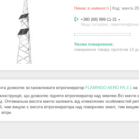
Немає в наявності
Код:
мачта 20
+380 (68) 999-11-31
Якщо потрібно, перетелефону
повернення товару протягом 14 д
чта дозволяє встановлювати вітрогенератор
FLAMINGO AERO FA-3.1
на 
 конструкція, що дозволяє підняти вітрогенератор над землею.Всі мачти 
ці. Оптимальна висота мачти залежить від кліматичних особливостей рег
й, чим вищою є висота вітрогенератора над поверхнею землі, тим вищим є
 вітри.