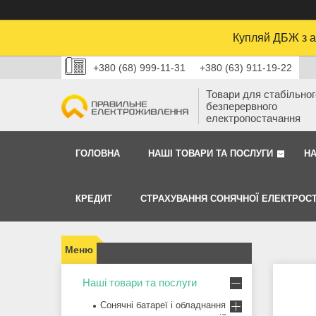
Купляй ДБЖ з а
+380 (68) 999-11-31
+380 (63) 911-19-22
Товари для стабільного
безперервного
електропостачання
ГОЛОВНА
НАШІ ТОВАРИ ТА ПОСЛУГИ
Н
КРЕДИТ
СТРАХУВАННЯ СОНЯЧНОЇ ЕЛЕКТРОСТ
Наші товари та послуги
Сонячні батареї і обладнання