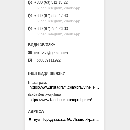
+380 (63) 911-19-22
Viber, Telegram, WhatsApp
+380 (97) 595-47-40
Viber, Telegram, WhatsApp
+380 (67) 454-23-30
Viber, Telegram, WhatsApp
prel.lviv@gmail.com
+380639111922
ІНШІ ВИДИ ЗВ'ЯЗКУ
Інстаграм
https://www.instagram.com/pravylne_electrozhyvlennya/
Фейсбук сторінка
https://www.facebook.com/prel.prom/
вул. Городницька, 56, Львів, Україна