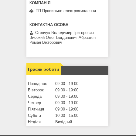
ПП Правильне електроживлення
Степчук Володимир Григорович
Високий Олег Богданович Абрашкін
Роман Вікторович
Графік роботи
Понеділок
09:00
19:00
Вівторок
09:00
19:00
Середа
09:00
19:00
Четвер
09:00
19:00
Пʼятниця
09:00
19:00
Субота
10:00
15:00
Неділя
Вихідний