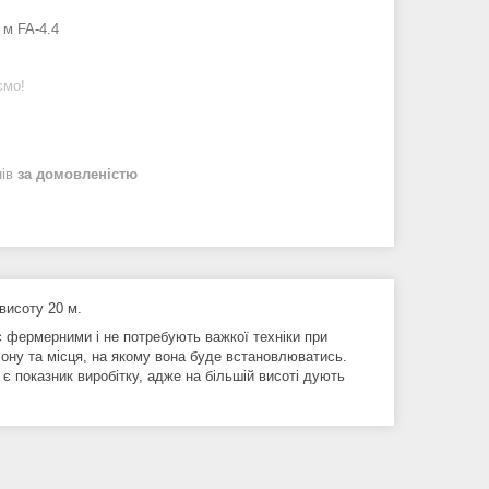
 м FA-4.4
ємо!
нів
за домовленістю
висоту 20 м.
є фермерними і не потребують важкої техніки при
іону та місця, на якому вона буде встановлюватись.
 показник виробітку, адже на більшій висоті дують