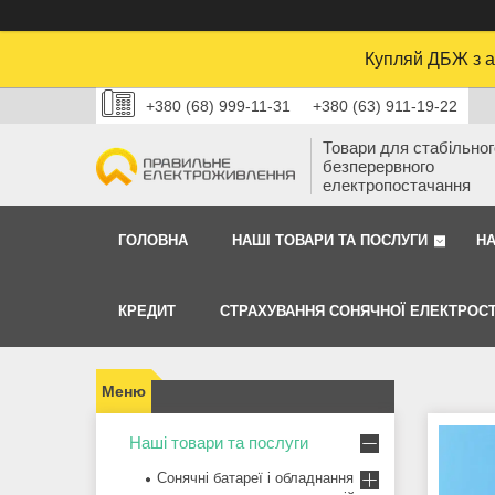
Купляй ДБЖ з а
+380 (68) 999-11-31
+380 (63) 911-19-22
Товари для стабільного
безперервного
електропостачання
ГОЛОВНА
НАШІ ТОВАРИ ТА ПОСЛУГИ
Н
КРЕДИТ
СТРАХУВАННЯ СОНЯЧНОЇ ЕЛЕКТРОСТ
Наші товари та послуги
Сонячні батареї і обладнання