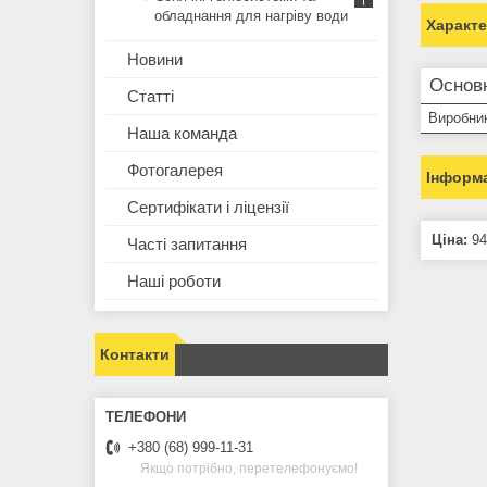
обладнання для нагріву води
Характ
Новини
Основ
Статті
Виробни
Наша команда
Фотогалерея
Інформа
Сертифікати і ліцензії
Ціна:
94
Часті запитання
Наші роботи
Контакти
+380 (68) 999-11-31
Якщо потрібно, перетелефонуємо!