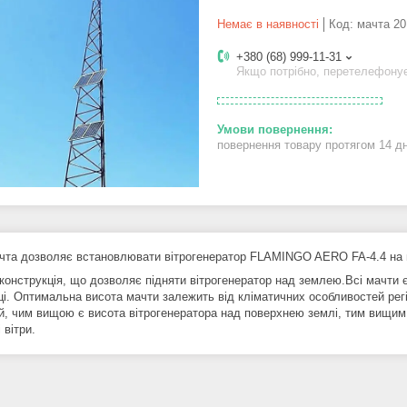
Немає в наявності
Код:
мачта 20
+380 (68) 999-11-31
Якщо потрібно, перетелефону
повернення товару протягом 14 д
чта дозволяє встановлювати вітрогенератор FLAMINGO AERO FA-4.4 на 
 конструкція, що дозволяє підняти вітрогенератор над землею.Всі мачти 
ці. Оптимальна висота мачти залежить від кліматичних особливостей рег
й, чим вищою є висота вітрогенератора над поверхнею землі, тим вищим є
 вітри.