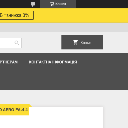
Кошик
Б =знижка 3%
Кошик
АРТНЕРАМ
КОНТАКТНА ІНФОРМАЦІЯ
O AERO FA-4.4