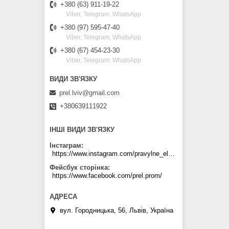
+380 (63) 911-19-22
Viber, Telegram, WhatsApp
+380 (97) 595-47-40
Viber, Telegram, WhatsApp
+380 (67) 454-23-30
Viber, Telegram, WhatsApp
prel.lviv@gmail.com
+380639111922
ІНШІ ВИДИ ЗВ'ЯЗКУ
Інстаграм
https://www.instagram.com/pravylne_electrozhyvlennya/
Фейсбук сторінка
https://www.facebook.com/prel.prom/
вул. Городницька, 56, Львів, Україна