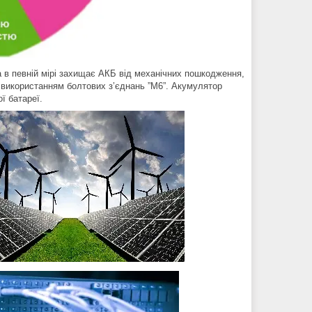
а в певній мірі захищає АКБ від механічних пошкодження,
 використанням болтових з’єднань ”M6”. Акумулятор
ї батареї.