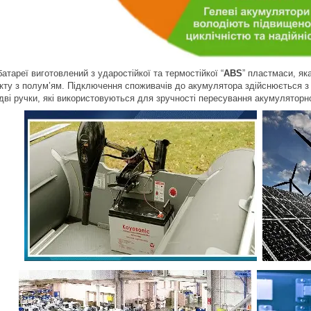
атареї виготовлений з ударостійкої та термостійкої “
ABS
” пластмаси, як
акту з полум’ям. Підключення споживачів до акумулятора здійснюється з
дві ручки, які використовуються для зручності пересування акумуляторно