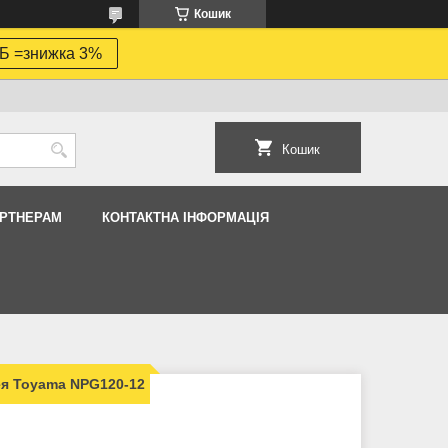
Кошик
Б =знижка 3%
Кошик
АРТНЕРАМ
КОНТАКТНА ІНФОРМАЦІЯ
ея Toyama NPG120-12