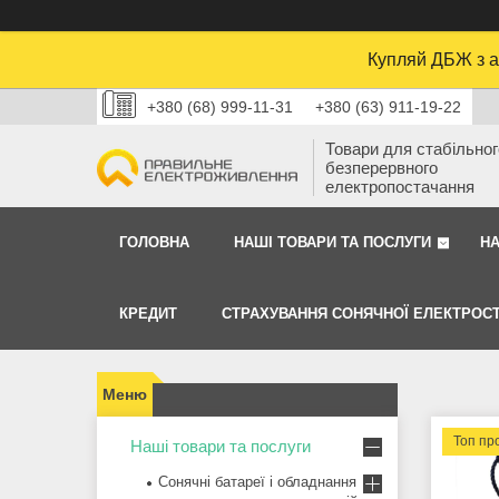
Купляй ДБЖ з а
+380 (68) 999-11-31
+380 (63) 911-19-22
Товари для стабільного
безперервного
електропостачання
ГОЛОВНА
НАШІ ТОВАРИ ТА ПОСЛУГИ
Н
КРЕДИТ
СТРАХУВАННЯ СОНЯЧНОЇ ЕЛЕКТРОСТ
Топ пр
Наші товари та послуги
Сонячні батареї і обладнання