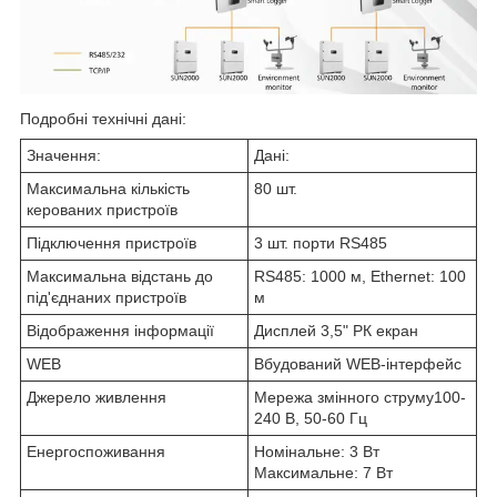
Подробні технічні дані:
Значення:
Дані:
Максимальна кількість
80 шт.
керованих пристроїв
Підключення пристроїв
3 шт. порти RS485
Максимальна відстань до
RS485: 1000 м, Ethernet: 100
під'єднаних пристроїв
м
Відображення інформації
Дисплей 3,5" РК екран
WEB
Вбудований WEB-інтерфейс
Джерело живлення
Мережа змінного струму100-
240 В, 50-60 Гц
Енергоспоживання
Номінальне: 3 Вт
Максимальне: 7 Вт