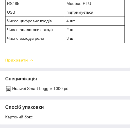
RS485
Modbus-RTU
USB
підтримується
Число цифрових входів
4 шт.
Число аналогових входів
2 шт.
Число виходів реле
3 шт
Приховати
Специфікація
Huawei Smart Logger 1000.pdf
Спосіб упаковки
Картоний бокс