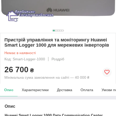
Пристрій управління та моніторингу Huawei
Smart Logger 1000 для мережевих інверторів
Немає в наявності
Код: Smart-Logger-1000
Роздріб
26 700
₴
Мінімальна сума замовлення на сайті — 40 000 ₴
Опис
Характеристики
Доставка
Оплата
Умови п
Опис
Huawei Smart Logger 1000 Data Communication Center