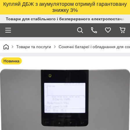
Купляй ДБЖ з акумулятором отримуй гарантовану
знижку 3%
Товари для стабільного і безперервного електропостачанн
Товари та послуги
Сонячні батареї і обладнання для со
Новинка