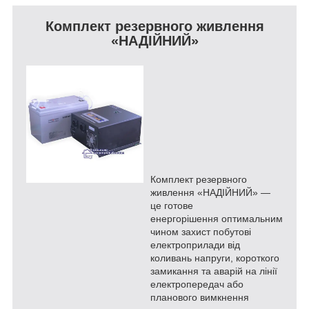
Комплект резервного живлення
«НАДІЙНИЙ»
Комплект резервного
живлення «НАДІЙНИЙ» ―
це готове
енергорішення оптимальним
чином захист побутові
електроприлади від
коливань напруги, короткого
замикання та аварій на лінії
електропередач або
планового вимкнення