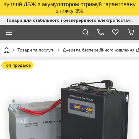
Купляй ДБЖ з акумулятором отримуй гарантовану
знижку 3%
Товари для стабільного і безперервного електропостачанн
Товари та послуги
Джерела безперебійного живлення 
Топ продажів