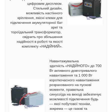
цифровим дисплеєм.
Стильний дизайн,
можливість настінного
кріплення, якісні клеми для
підключення акумуляторної бат
ареї та
тороїдальний трансформатор,
свідчить про збільшення
надійності в роботі та якості
комплекту «НАДІЙНИЙ».
Навантажувальна
здатність «НАДІЙНОГО» до 700
Вт активного довготривалого
навантаження та 1 000 Вт
короткочасного навантаження
розрахованого на пускові
моменти, правильна
синусоїда на виході забезпечує
можливості підключення будь
― якої побутової техніки,
зокрема ― це газові та