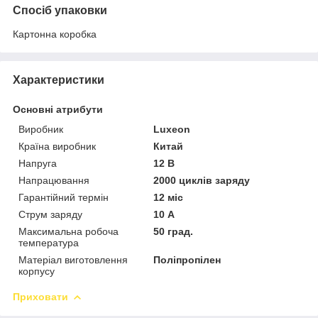
Спосіб упаковки
Картонна коробка
Характеристики
Основні атрибути
Виробник
Luxeon
Країна виробник
Китай
Напруга
12 В
Напрацювання
2000 циклів заряду
Гарантійний термін
12 міс
Струм заряду
10 А
Максимальна робоча
50 град.
температура
Матеріал виготовлення
Поліпропілен
корпусу
Приховати