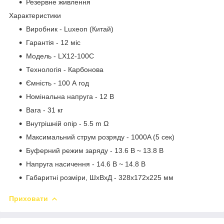
Резервне живлення
Характеристики
Виробник - Luxeon (Китай)
Гарантія - 12 міс
Модель - LX12-100C
Технологія - Карбонова
Ємність - 100 А год
Номінальна напруга - 12 В
Вага - 31 кг
Внутрішній опір - 5.5 m Ω
Максимальний струм розряду - 1000A (5 сек)
Буферний режим заряду - 13.6 В ~ 13.8 В
Напруга насичення - 14.6 В ~ 14.8 В
Габаритні розміри, ШхВхД - 328х172х225 мм
Приховати