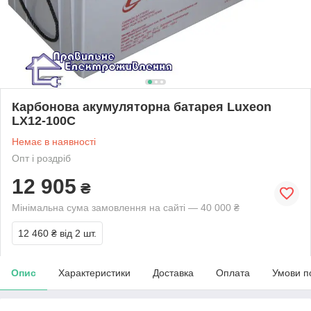
Карбонова акумуляторна батарея Luxeon
LX12-100C
Немає в наявності
Опт і роздріб
12 905
₴
Мінімальна сума замовлення на сайті — 40 000 ₴
12 460 ₴
від 2 шт.
Опис
Характеристики
Доставка
Оплата
Умови п