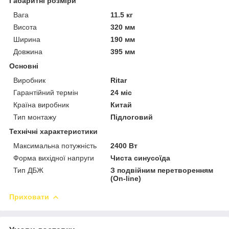
Габаритні розміри
Вага
11.5 кг
Висота
320 мм
Ширина
190 мм
Довжина
395 мм
Основні
Виробник
Ritar
Гарантійний термін
24 міс
Країна виробник
Китай
Тип монтажу
Підлоговий
Технічні характеристики
Максимальна потужність
2400 Вт
Форма вихідної напруги
Чиста синусоїда
Тип ДБЖ
З подвійним перетворенням
(On-line)
Приховати