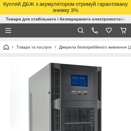
Купляй ДБЖ з акумулятором отримуй гарантовану
знижку 3%
Товари для стабільного і безперервного електропостачанн
Товари та послуги
Джерела безперебійного живлення 