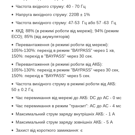
Частота вхідного струму: 40 - 70 Гц
Напруга вихідного струму: 220В ± 1%
Частота вихідного струму: 47-53 Гц або 57 -63 Гц
ККД: 88% (в режимі роботи від мережі); 94% (режим
ECO); 85% (від акумуляторів)
Перевантаження (в режимі роботи від мережі):
105%-130%: перехід в режим "BAYPASS" через 1 хв,
150%: перехід в "BAYPASS" через 30 сек.
Перевантаження (в режимі роботи від АКБ):
105%-130%: перехід в режим "BAYPASS" через 30 сек,
150%: перехід в "BAYPASS" через 5 сек.
Частота вихідного струму в режимі роботи від АКБ:
50 ± 0.2 Гц
Час перемикання від мережі до АКБ: DC до AC - 0 мс
Час перемикання в режим "транзит": AC до AC - 4 мс
Максимальний струм заряду внутрішніх АКБ: - 1 А
Максимальний струм заряду зовнішніх АКБ: - 5 А
Захист від короткого замикання: є