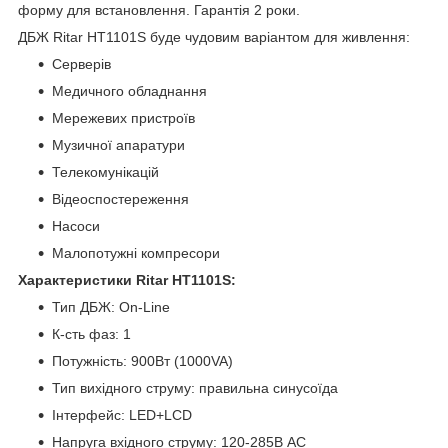
форму для встановлення. Гарантія 2 роки.
ДБЖ Ritar HT1101S буде чудовим варіантом для живлення:
Серверів
Медичного обладнання
Мережевих пристроїв
Музичної апаратури
Телекомунікацій
Відеоспостереження
Насоси
Малопотужні компресори
Характеристики Ritar HT1101S:
Тип ДБЖ: On-Line
К-сть фаз: 1
Потужність: 900Вт (1000VA)
Тип вихідного струму: правильна синусоїда
Інтерфейс: LED+LCD
Напруга вхідного струму: 120-285В АС