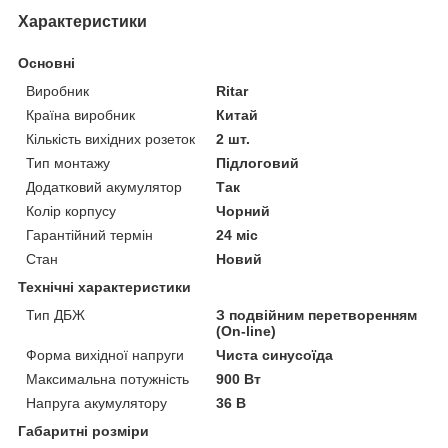
Характеристики
Основні
Виробник
Ritar
Країна виробник
Китай
Кількість вихідних розеток
2 шт.
Тип монтажу
Підлоговий
Додатковий акумулятор
Так
Колір корпусу
Чорний
Гарантійний термін
24 міс
Стан
Новий
Технічні характеристики
Тип ДБЖ
З подвійним перетворенням
(On-line)
Форма вихідної напруги
Чиста синусоїда
Максимальна потужність
900 Вт
Напруга акумулятору
36 В
Габаритні розміри