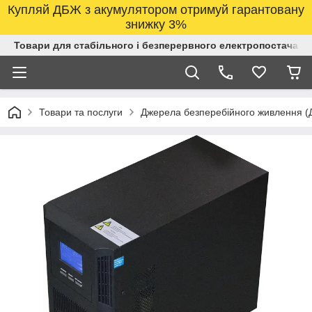
Купляй ДБЖ з акумулятором отримуй гарантовану
знижку 3%
Товари для стабільного і безперервного електропостачанн
Товари та послуги
Джерела безперебійного живлення 