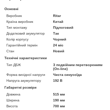
Основні
Виробник
Ritar
Країна виробник
Китай
Тип монтажу
Підлоговий
Додатковий акумулятор
Так
Колір корпусу
Чорний
Гарантійний термін
24 міс
Стан
Новий
Технічні характеристики
Тип ДБЖ
З подвійним перетворенням
(On-line)
Форма вихідної напруги
Чиста синусоїда
Напруга акумулятору
192 В
Габаритні розміри
Довжина
515 мм
Ширина
190 мм
Висота
700 мм