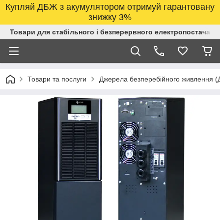
Купляй ДБЖ з акумулятором отримуй гарантовану
знижку 3%
Товари для стабільного і безперервного електропостачанн
Товари та послуги
Джерела безперебійного живлення 