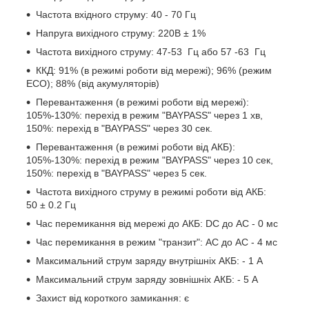
Частота вхідного струму: 40 - 70 Гц
Напруга вихідного струму: 220В ± 1%
Частота вихідного струму: 47-53 Гц або 57 -63 Гц
ККД: 91% (в режимі роботи від мережі); 96% (режим
ECO); 88% (від акумуляторів)
Перевантаження (в режимі роботи від мережі):
105%-130%: перехід в режим "BAYPASS" через 1 хв,
150%: перехід в "BAYPASS" через 30 сек.
Перевантаження (в режимі роботи від АКБ):
105%-130%: перехід в режим "BAYPASS" через 10 сек,
150%: перехід в "BAYPASS" через 5 сек.
Частота вихідного струму в режимі роботи від АКБ:
50 ± 0.2 Гц
Час перемикання від мережі до АКБ: DC до AC - 0 мс
Час перемикання в режим "транзит": AC до AC - 4 мс
Максимальний струм заряду внутрішніх АКБ: - 1 А
Максимальний струм заряду зовнішніх АКБ: - 5 А
Захист від короткого замикання: є