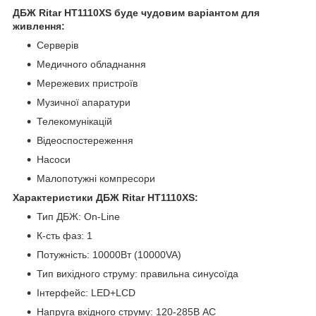
ДБЖ Ritar HT1110XS буде чудовим варіантом для
живлення:
Серверів
Медичного обладнання
Мережевих пристроїв
Музичної апаратури
Телекомунікацій
Відеоспостереження
Насоси
Малопотужні компресори
Характеристики ДБЖ Ritar HT1110XS:
Тип ДБЖ: On-Line
К-сть фаз: 1
Потужність: 10000Вт (10000VA)
Тип вихідного струму: правильна синусоїда
Інтерфейс: LED+LCD
Напруга вхідного струму: 120-285В АС