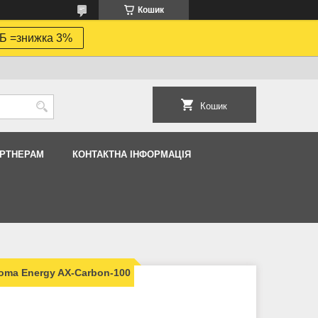
Кошик
Б =знижка 3%
Кошик
АРТНЕРАМ
КОНТАКТНА ІНФОРМАЦІЯ
oma Energy AX-Carbon-100