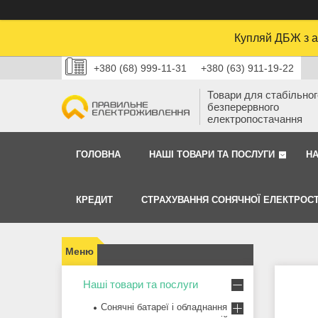
Купляй ДБЖ з а
+380 (68) 999-11-31
+380 (63) 911-19-22
Товари для стабільного
безперервного
електропостачання
ГОЛОВНА
НАШІ ТОВАРИ ТА ПОСЛУГИ
Н
КРЕДИТ
СТРАХУВАННЯ СОНЯЧНОЇ ЕЛЕКТРОСТ
Наші товари та послуги
Сонячні батареї і обладнання