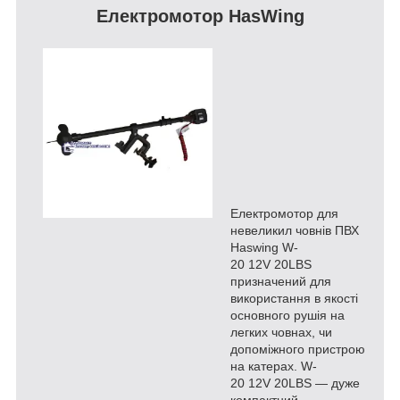
Електромотор HasWing
Електромотор для
невеликил човнів ПВХ
Haswing W-
20 12V 20LBS
призначений для
використання в якості
основного рушія на
легких човнах, чи
допоміжного пристрою
на катерах. W-
20 12V 20LBS ― дуже
компактний