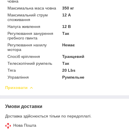
човна
Максимальна маса човна
350 кг
Максимальний струм
12 А
споживання
Напуга живлення
12 В
Регулювання занурення
Так
гребного гвинта
Регулювання нахилу
Немає
мотора
Спосіб кріплення
Транцевий
Телескопічний румпель
Так
Тяга
20 Lbs
Управління
Румпельне
Приховати
Умови доставки
Доставка здійснюється тільки по передоплаті.
Нова Пошта