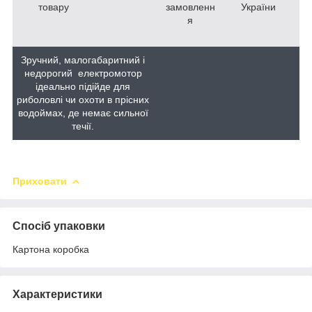
товару
замовленн
України
я
Зручний, малогабаритний і
недорогий електромотор
ідеально підійде для
риболовлі чи охоти в прісних
водоймах, де немає сильної
течії.
Приховати
Спосіб упаковки
Картона коробка
Характеристики