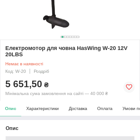
Електромотор для човна HasWing W-20 12V
20LBS
Немає в наявності
Код: W-20
Роздріб
5 651,50
₴
Мінімальна сума замовлення на сайті — 40 000 ₴
Опис
Характеристики
Доставка
Оплата
Умови п
Опис