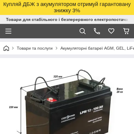
Купляй ДБЖ з акумулятором отримуй гарантовану
знижку 3%
Товари для стабільного і безперервного електропостачанн
Товари та послуги
Акумуляторні батареї AGM, GEL, LiF