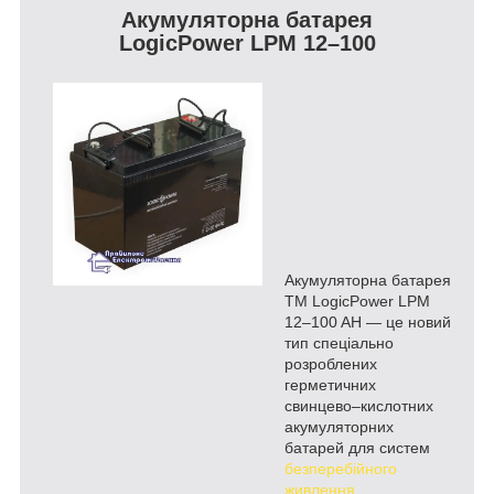
Акумуляторна батарея
LogicPower LPM 12–100
Акумуляторна батарея
ТМ LogicPower LPM
12–100 AH ― це новий
тип спеціально
розроблених
герметичних
свинцево–кислотних
акумуляторних
батарей для систем
безперебійного
живлення
.