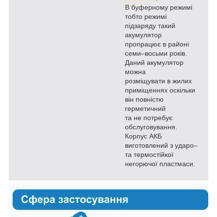
В буферному режимі
тобто режимі
підзаряду такий
акумулятор
пропрацює в районі
семи–восьми років.
Даний акумулятор
можна
розміщувати в жилих
приміщеннях оскільки
він повністю
герметичний
та не потребує
обслуговування.
Корпус АКБ
виготовлений з ударо–
та термостійкої
негорючої пластмаси.