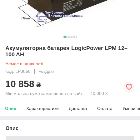
Акумуляторна батарея LogicPower LPM 12–
100 AH
Немає в наявності
Код: LP3868
Роздріб
10 858
₴
Мінімальна сума замовлення на сайті — 40 000 ₴
Опис
Характеристики
Доставка
Оплата
Умови п
Опис