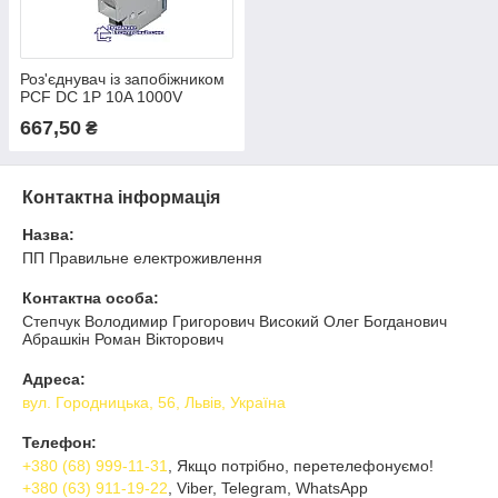
Роз'єднувач із запобіжником
PCF DC 1P 10A 1000V
667,50
₴
Контактна інформація
Назва:
ПП Правильне електроживлення
Контактна особа:
Степчук Володимир Григорович Високий Олег Богданович
Абрашкін Роман Вікторович
Адреса:
вул. Городницька, 56, Львів, Україна
Телефон:
+380 (68) 999-11-31
, Якщо потрібно, перетелефонуємо!
+380 (63) 911-19-22
, Viber, Telegram, WhatsApp