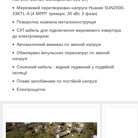
Мережевий перетворювач напруги Huawei SUN2000-
33KTL-A (4 МРРТ трекери, 30 кВт, 3 фази)
Поворотна наземна металоконструкція
СІП кабель для підключення мережевого інвертора
до електромережі
Автоматичний вимикач по змінній напрузі
Обмежувач імпульсних перенапруг по змінній
напрузі
Сонячний кабель - мідний луджений у подвійній
ізоляції
Плавкі запобіжники по постійній напрузі
Електрощиток