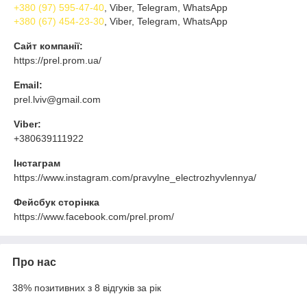
+380 (97) 595-47-40
, Viber, Telegram, WhatsApp
+380 (67) 454-23-30
, Viber, Telegram, WhatsApp
Сайт компанії:
https://prel.prom.ua/
Email:
prel.lviv@gmail.com
Viber:
+380639111922
Інстаграм
https://www.instagram.com/pravylne_electrozhyvlennya/
Фейсбук сторінка
https://www.facebook.com/prel.prom/
Про нас
38% позитивних з 8 відгуків за рік