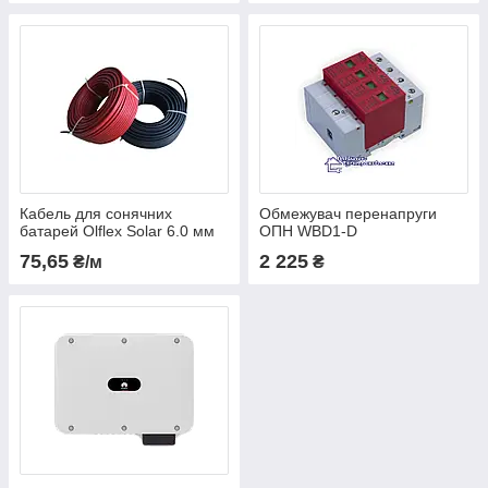
Кабель для сонячних
Обмежувач перенапруги
батарей Olflex Solar 6.0 мм
ОПН WBD1-D
75,65
2 225
₴/м
₴