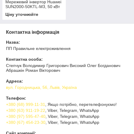
Мережевий інвертор Huawei
SUN2000-50KTL-M3, 50 кВт
3 фази
Ціну уточнюйте
Контактна інформація
Назва:
ПП Правильне електроживлення
Контактна особа:
Степчук Володимир Григорович Високий Олег Богданович
Абрашкін Роман Вікторович
Адреса:
вул. Городницька, 56, Львів, Україна
Телефон:
+380 (68) 999-11-31
, Якщо потрібно, перетелефонуємо!
+380 (63) 911-19-22
, Viber, Telegram, WhatsApp
+380 (97) 595-47-40
, Viber, Telegram, WhatsApp
+380 (67) 454-23-30
, Viber, Telegram, WhatsApp
Сайт компанії: