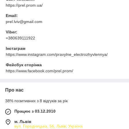
https://prel.prom.ua/
Email:
prel.lviv@gmail.com
Viber:
+380639111922
Інстаграм
https://www.instagram.com/pravylne_electrozhyvlennya/
Фейсбук сторінка
https://www.facebook.com/prel.prom/
Про нас
38% позитивних з 8 відгуків за рік
Працює з 03.12.2010
м. Львів
вул. Городницька, 56, Львів, Україна