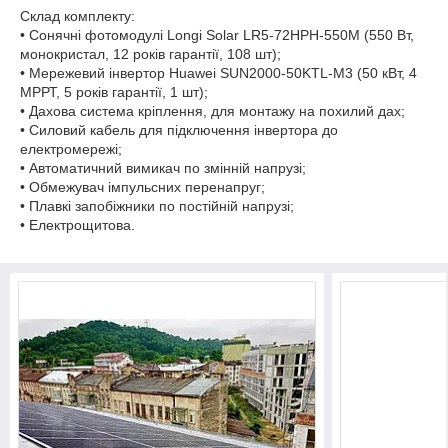
Склад комплекту:
• Сонячні фотомодулі Longi Solar LR5-72HPH-550M (550 Вт,
монокристал, 12 років гарантії, 108 шт);
• Мережевий інвертор Huawei SUN2000-50KTL-M3 (50 кВт, 4
МРРТ, 5 років гарантії, 1 шт);
• Дахова система кріплення, для монтажу на похилий дах;
• Силовий кабель для підключення інвертора до
електромережі;
• Автоматичний вимикач по змінній напрузі;
• Обмежувач імпульсних перенапруг;
• Плавкі запобіжники по постійній напрузі;
• Електрощитова.