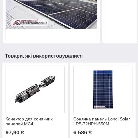
Товари, які використовувалися
Конектор для сонячних
Сонячна панель Longi Solar
панелей MC4
LR5-72HPH-550M
97,90
6 586
₴
₴