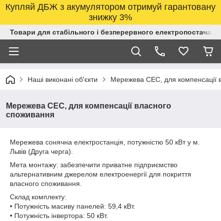
Купляй ДБЖ з акумулятором отримуй гарантовану
знижку 3%
Товари для стабільного і безперервного електропостачанн
Наші виконані об'єкти
Мережева СЕС, для компенсації 
Мережева СЕС, для компенсації власного
споживання
Мережева сонячна електростанція, потужністю 50 кВт у м.
Львів (Друга черга).
Мета монтажу: забезпечити приватне підприємство
альтернативним джерелом електроенергії для покриття
власного споживання.
Склад комплекту:
• Потужність масиву панелей: 59,4 кВт.
• Потужність інвертора: 50 кВт.