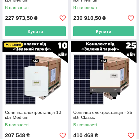
кВт Medium
кВт Premium
В наявності
В наявності
227 973,50
230 910,50
₴
₴
Купити
Купити
Новинка
Сонячна електростанція 10
Сонячна електростанція - 25
кВт Medium
кВт Classic
В наявності
В наявності
207 548
410 468
₴
₴