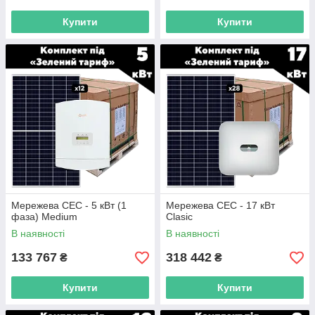
Купити
Купити
Мережева СЕС - 5 кВт (1
Мережева СЕС - 17 кВт
фаза) Medium
Clasic
В наявності
В наявності
133 767
318 442
₴
₴
Купити
Купити